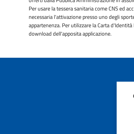
offerti dalla Pubblica Amministrazione in assolu
Per usare la tessera sanitaria come CNS ed acced
necessaria l'attivazione presso uno degli sportel
appartenenza. Per utilizzare la Carta d'Identità E
download dell'apposita applicazione.