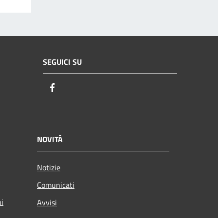
SEGUICI SU
Facebook
NOVITÀ
Notizie
Comunicati
ni
Avvisi