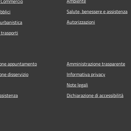
Ambiente
e Commercio
Salute, benessere e assistenza
bblici
Autorizzazioni
 urbanistica
 trasporti
ione appuntamento
Amministrazione trasparente
one disservizio
Informativa privacy
Note legali
ssistenza
Dichiarazione di accessibilità