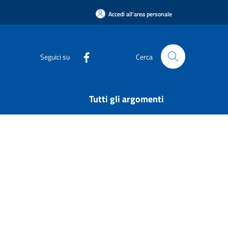
Accedi all'area personale
Seguici su
Cerca
Tutti gli argomenti