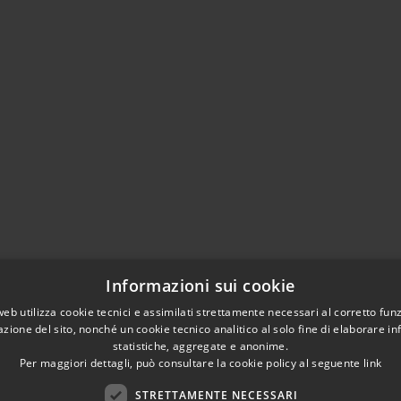
Informazioni sui cookie
web utilizza cookie tecnici e assimilati strettamente necessari al corretto fu
azione del sito, nonché un cookie tecnico analitico al solo fine di elaborare i
statistiche, aggregate e anonime.
Per maggiori dettagli, può consultare la cookie policy al seguente
link
STRETTAMENTE NECESSARI