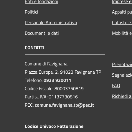
Enti e fondazioni
Imprese 
Politici
Appalti pu
Personale Amministrativo
Catasto e
Documenti e dati
Mobilità e
CONTATTI
Comune di Favignana
Prenotaz
Piazza Europa, 2, 91023 Favignana TP
Segnalazi
Telefono:
0923 920011
FAQ
Codice Fiscale: 80003750819
Richiedi a
Partita IVA: 01137730816
PEC:
comune.favignana.tp@pec.it
Codice Univoco Fatturazione