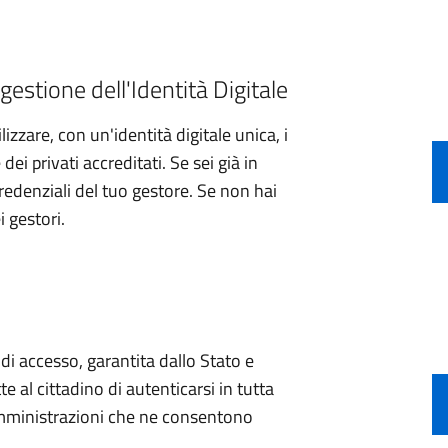
gestione dell'Identità Digitale
izzare, con un'identità digitale unica, i
ei privati accreditati. Se sei già in
credenziali del tuo gestore. Se non hai
i gestori.
e di accesso, garantita dallo Stato e
e al cittadino di autenticarsi in tutta
 amministrazioni che ne consentono