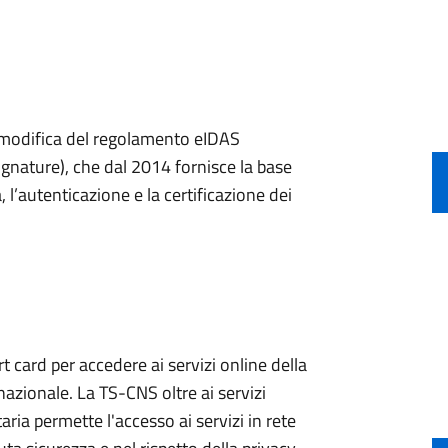
a modifica del regolamento eIDAS
ignature), che dal 2014 fornisce la base
, l’autenticazione e la certificazione dei
 card per accedere ai servizi online della
nazionale. La TS-CNS oltre ai servizi
aria permette l'accesso ai servizi in rete