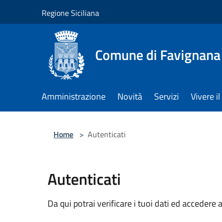
Salta al contenuto principale
Regione Siciliana
Comune di Favignana
Amministrazione
Novità
Servizi
Vivere 
Home
>
Autenticati
Autenticati
Da qui potrai verificare i tuoi dati ed accedere a