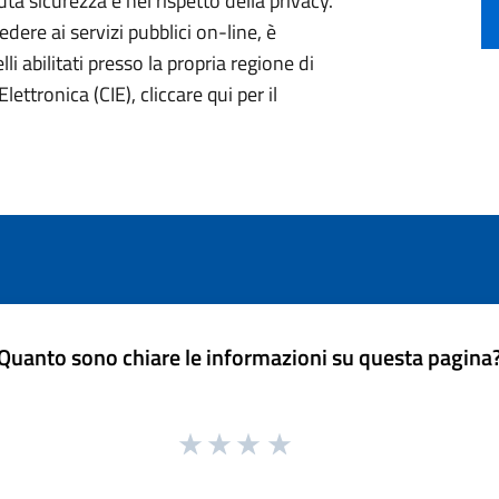
ta sicurezza e nel rispetto della privacy.
ere ai servizi pubblici on-line, è
li abilitati presso la propria regione di
lettronica (CIE), cliccare qui per il
Quanto sono chiare le informazioni su questa pagina