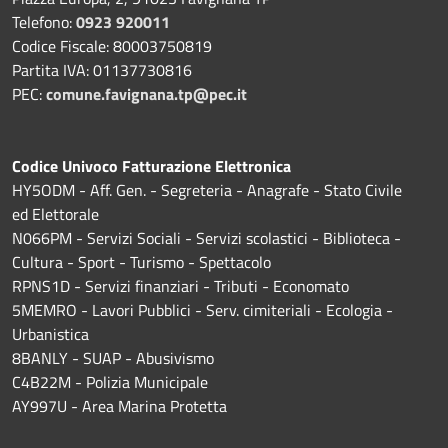
Telefono:
0923 920011
Codice Fiscale: 80003750819
Partita IVA: 01137730816
PEC:
comune.favignana.tp@pec.it
Codice Univoco Fatturazione Elettronica
HY5ODM - Aff. Gen. - Segreteria - Anagrafe - Stato Civile
ed Elettorale
N066PM - Servizi Sociali - Servizi scolastici - Biblioteca -
Cultura - Sport - Turismo - Spettacolo
RPNS1D
- Servizi finanziari - Tributi - Economato
5MEMRO - Lavori Pubblici - Serv. cimiteriali - Ecologia -
Urbanistica
8BANLY - SUAP - Abusivismo
C4B22M - Polizia Municipale
AY997U -
Area Marina Protetta