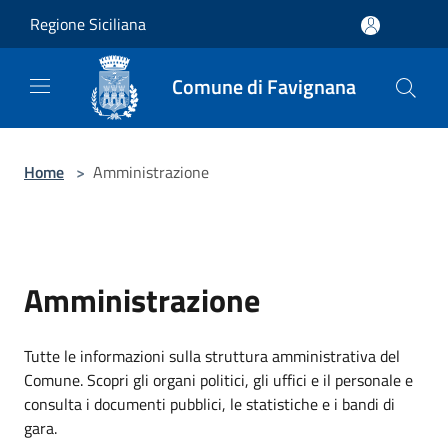
Salta al contenuto principale
Regione Siciliana
Comune di Favignana
Home
>
Amministrazione
Amministrazione
Tutte le informazioni sulla struttura amministrativa del
Comune. Scopri gli organi politici, gli uffici e il personale e
consulta i documenti pubblici, le statistiche e i bandi di
gara.