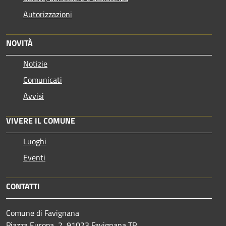
Autorizzazioni
NOVITÀ
Notizie
Comunicati
Avvisi
VIVERE IL COMUNE
Luoghi
Eventi
CONTATTI
Comune di Favignana
Piazza Europa, 2, 91023 Favignana TP