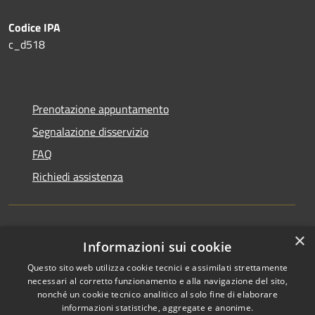
Codice IPA
c_d518
Prenotazione appuntamento
Segnalazione disservizio
FAQ
Richiedi assistenza
×
Amministrazione trasparente
Informazioni sui cookie
Informativa privacy
Questo sito web utilizza cookie tecnici e assimilati strettamente
necessari al corretto funzionamento e alla navigazione del sito,
Note legali
nonché un cookie tecnico analitico al solo fine di elaborare
informazioni statistiche, aggregate e anonime.
Dichiarazione di accessibilità