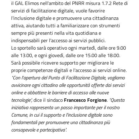
il GAL Elimos nell'ambito del PNRR misura 1.7.2 Rete di
servizi di facilitazione digitale, vuole favorire
l’inclusione digitale e promuovere una cittadinanza
attiva, aiutando tutti a familiarizzare con strumenti
sempre più presenti nella vita quotidiana e
indispensabili per l'accesso ai servizi pubblici.
Lo sportello sarà operativo ogni martedì, dalle ore 9.00
alle 13.00, e ogni giovedì, dalle ore 15.00 alle 18.00.
Sarà possibile ricevere supporto per migliorare le
proprie competenze digitali e l'accesso ai servizi online.
"Con l'apertura del Punto di Facilitazione Digitale, vogliamo
avvicinare ogni cittadino alle opportunità offerte dai servizi
online e abbattere le barriere di accesso alle nuove
tecnologie",
dice il sindaco
Francesco Forgione
.
"Questa
iniziativa rappresenta un passo importante per il nostro
Comune, in cui il supporto e l'inclusione digitale sono
fondamentali per promuovere una cittadinanza più
consapevole e partecipativa".