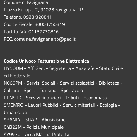
Comune di Favignana
Piazza Europa, 2, 91023 Favignana TP
Telefono:
0923 920011
Codice Fiscale: 80003750819
Partita IVA: 01137730816
PEC:
comune.favignana.tp@pec.it
Codice Univoco Fatturazione Elettronica
HY5ODM - Aff. Gen. - Segreteria - Anagrafe - Stato Civile
ed Elettorale
N066PM - Servizi Sociali - Servizi scolastici - Biblioteca -
Cultura - Sport - Turismo - Spettacolo
RPNS1D
- Servizi finanziari - Tributi - Economato
5MEMRO - Lavori Pubblici - Serv. cimiteriali - Ecologia -
Urbanistica
8BANLY - SUAP - Abusivismo
C4B22M - Polizia Municipale
AY997U -
Area Marina Protetta