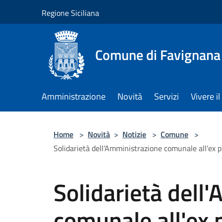
Salta al contenuto principale
Regione Siciliana
Comune di Favignana
Amministrazione
Novità
Servizi
Vivere 
Home
>
Novità
>
Notizie
>
Comune
>
Solidarietà dell'Amministrazione comunale all'ex p
Solidarietà dell
comunale all'ex 