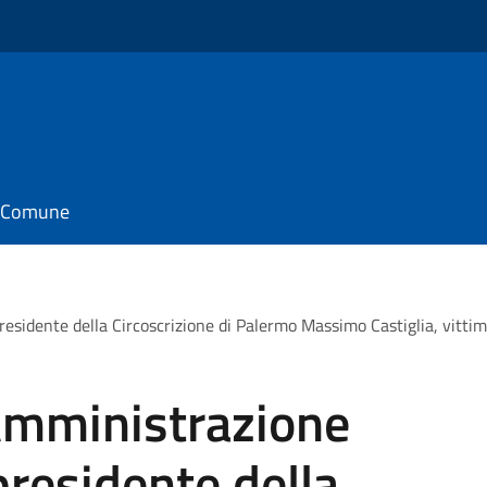
il Comune
residente della Circoscrizione di Palermo Massimo Castiglia, vitti
'Amministrazione
presidente della