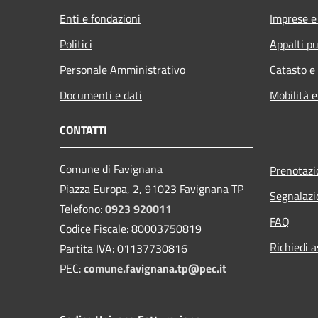
Enti e fondazioni
Imprese 
Politici
Appalti pu
Personale Amministrativo
Catasto e
Documenti e dati
Mobilità e
CONTATTI
Comune di Favignana
Prenotaz
Piazza Europa, 2, 91023 Favignana TP
Segnalazi
Telefono:
0923 920011
FAQ
Codice Fiscale: 80003750819
Richiedi a
Partita IVA: 01137730816
PEC:
comune.favignana.tp@pec.it