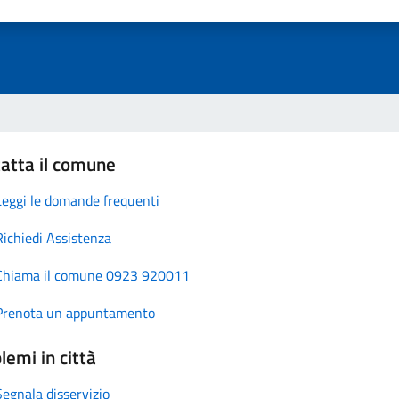
atta il comune
Leggi le domande frequenti
Richiedi Assistenza
Chiama il comune 0923 920011
Prenota un appuntamento
lemi in città
Segnala disservizio