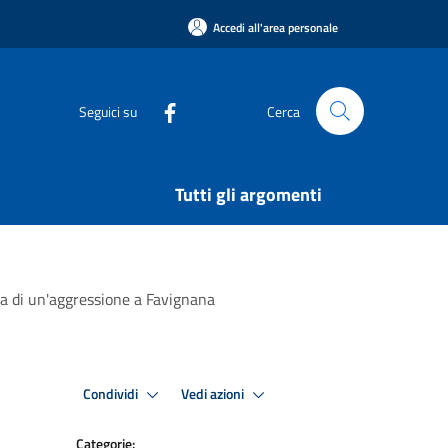
Accedi all'area personale
Seguici su
Cerca
Tutti gli argomenti
ma di un'aggressione a Favignana
Condividi
Vedi azioni
Categorie: