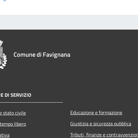
Comune di Favignana
E DI SERVIZIO
Educazione e formazione
 stato civile
Giustizia e sicurezza pubblica
 tempo libero
Tributi, finanze e contravvenzio
ativa