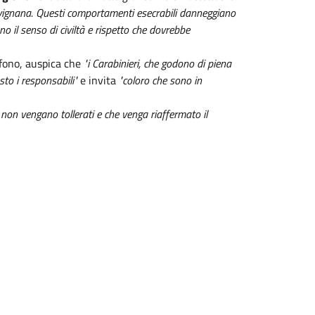
Favignana. Questi comportamenti esecrabili danneggiano
o il senso di civiltà e rispetto che dovrebbe
efono, auspica che
"i Carabinieri, che godono di piena
sto i responsabili"
e invita
"coloro che sono in
 non vengano tollerati e che venga riaffermato il