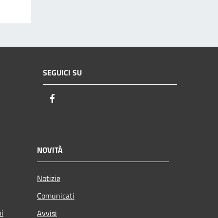
SEGUICI SU
Facebook
NOVITÀ
Notizie
Comunicati
ni
Avvisi