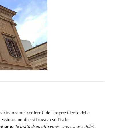
icinanza nei confronti dell'ex presidente della
ressione mentre si trovava sull'isola.
rgione
.
"Si tratta di un atto gravissimo e inaccettabile