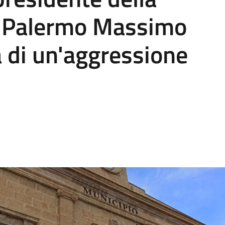
di Palermo Massimo
a di un'aggressione