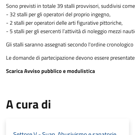
Sono previsti in totale 39 stalli provvisori, suddivisi com
- 32 stalli per gli operatori del proprio ingegno,
- 2 stalli per operatori delle arti figurative pittoriche,
- 5 stalli per gli esercenti l’attività di noleggio mezzi nauti
Gli stalli saranno assegnati secondo l'ordine cronologico 
Le domande di partecipazione devono essere presentate 
Scarica Avviso pubblico e modulistica
A cura di
Settore V - Suap, Abusivismo e sanatorie,