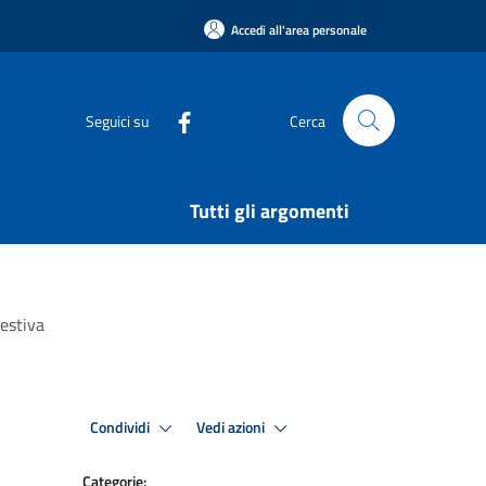
Accedi all'area personale
Seguici su
Cerca
Tutti gli argomenti
estiva
Condividi
Vedi azioni
Categorie: