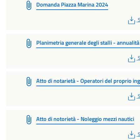
Domanda Piazza Marina 2024
S
Planimetria generale degli stalli - annualit
S
Atto di notarietà - Operatori del proprio i
S
Atto di notorietà - Noleggio mezzi nautici
S