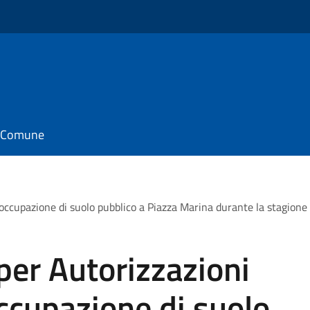
il Comune
occupazione di suolo pubblico a Piazza Marina durante la stagione 
per Autorizzazioni
ccupazione di suolo