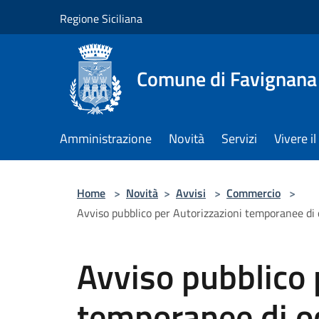
Salta al contenuto principale
Regione Siciliana
Comune di Favignana
Amministrazione
Novità
Servizi
Vivere 
Home
>
Novità
>
Avvisi
>
Commercio
>
Avviso pubblico per Autorizzazioni temporanee di 
Avviso pubblico 
temporanee di o