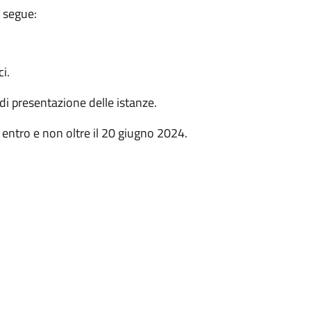
e segue:
ci.
di presentazione delle istanze.
entro e non oltre il 20 giugno 2024.