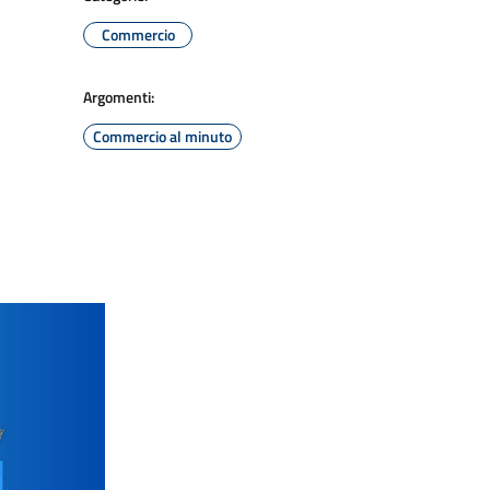
Commercio
Argomenti:
Commercio al minuto