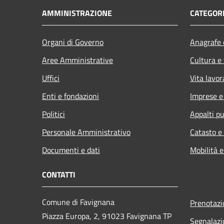
AMMINISTRAZIONE
CATEGORI
Organi di Governo
Anagrafe e
Aree Amministrative
Cultura e
Uffici
Vita lavor
Enti e fondazioni
Imprese 
Politici
Appalti pu
Personale Amministrativo
Catasto e
Documenti e dati
Mobilità e
CONTATTI
Comune di Favignana
Prenotaz
Piazza Europa, 2, 91023 Favignana TP
Segnalazi