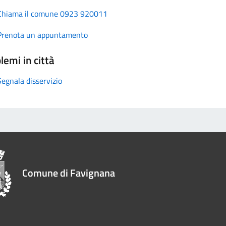
Chiama il comune 0923 920011
Prenota un appuntamento
lemi in città
Segnala disservizio
Comune di Favignana