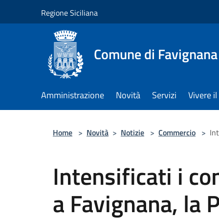
Salta al contenuto principale
Regione Siciliana
Comune di Favignana
Amministrazione
Novità
Servizi
Vivere 
Home
>
Novità
>
Notizie
>
Commercio
>
In
Intensificati i co
a Favignana, la P