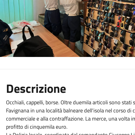
Descrizione
Occhiali, cappelli, borse. Oltre duemila articoli sono stati 
Favignana in una località balneare dell'isola nel corso di c
commerciale e alla contraffazione. La merce, una volta
profitto di cinquemila euro.
La Polizia locale, coordinata dal comandante Giuseppe Lib