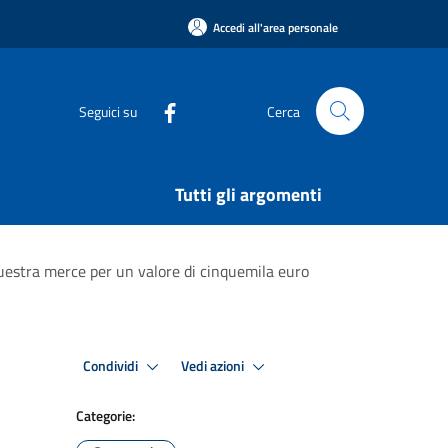
Accedi all'area personale
Seguici su
Cerca
Tutti gli argomenti
sequestra merce per un valore di cinquemila euro
Condividi
Vedi azioni
Categorie: