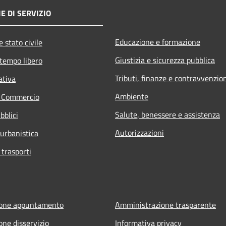
E DI SERVIZIO
Educazione e formazione
 stato civile
Giustizia e sicurezza pubblica
 tempo libero
Tributi, finanze e contravvenzio
ativa
Ambiente
e Commercio
Salute, benessere e assistenza
bblici
Autorizzazioni
 urbanistica
 trasporti
ione appuntamento
Amministrazione trasparente
one disservizio
Informativa privacy