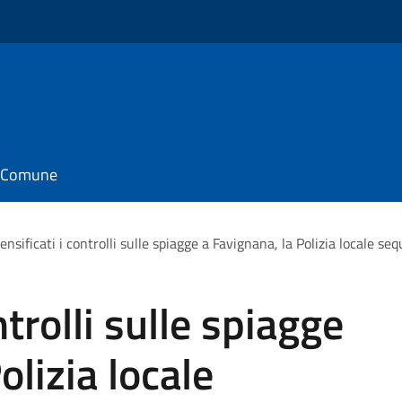
il Comune
tensificati i controlli sulle spiagge a Favignana, la Polizia locale 
ntrolli sulle spiagge
olizia locale