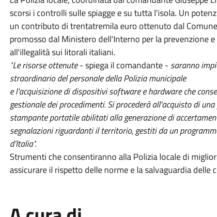
scorsi i controlli sulle spiagge e su tutta l'isola. Un pote
un contributo di trentatremila euro ottenuto dal Comune 
promosso dal Ministero dell'Interno per la prevenzione e
all'illegalità sui litorali italiani.
"Le risorse ottenute
- spiega il comandante -
saranno impie
straordinario del personale della Polizia municipale
e l’acquisizione di dispositivi software e hardware che conse
gestionale dei procedimenti. Si procederà all'acquisto di un
stampante portatile abilitati alla generazione di accertamenti
segnalazioni riguardanti il territorio, gestiti da un progra
d’Italia".
Strumenti che consentiranno alla Polizia locale di migliora
assicurare il rispetto delle norme e la salvaguardia delle 
A cura di