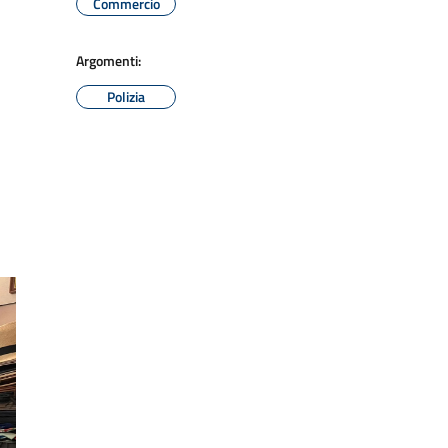
Commercio
Argomenti:
Polizia