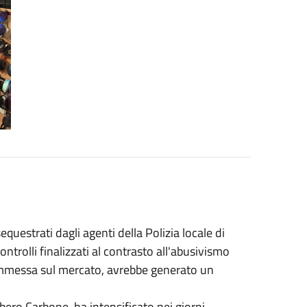
sequestrati dagli agenti della Polizia locale di
ontrolli finalizzati al contrasto all'abusivismo
 immessa sul mercato, avrebbe generato un
ero Carbone, ha intensificato nei giorni