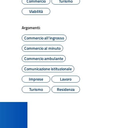
Commercio
Turismo
Viabilità
Argomenti:
Commercio all'ingrosso
Commercio al minuto
Commercio ambulante
Comunicazione istituzionale
Imprese
Lavoro
Turismo
Residenza