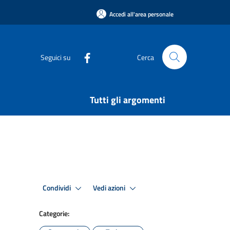
Accedi all'area personale
Seguici su
Cerca
Tutti gli argomenti
Condividi
Vedi azioni
Categorie: