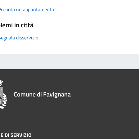
Prenota un appuntamento
lemi in città
Segnala disservizio
Comune di Favignana
E DI SERVIZIO