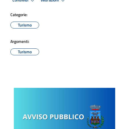
Condividi
Vedi azioni
Categorie:
Turismo
Argomenti:
Turismo