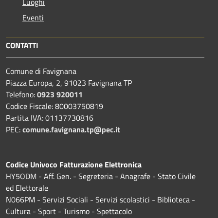
Luoghi
Eventi
CONTATTI
Comune di Favignana
Piazza Europa, 2, 91023 Favignana TP
Telefono:
0923 920011
Codice Fiscale: 80003750819
Partita IVA: 01137730816
PEC:
comune.favignana.tp@pec.it
Codice Univoco Fatturazione Elettronica
HY5ODM - Aff. Gen. - Segreteria - Anagrafe - Stato Civile
ed Elettorale
N066PM - Servizi Sociali - Servizi scolastici - Biblioteca -
Cultura - Sport - Turismo - Spettacolo