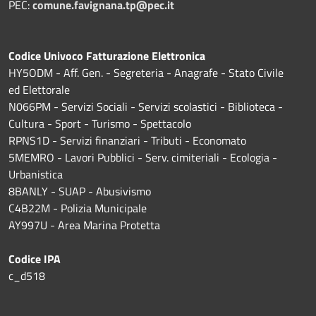
PEC:
comune.favignana.tp@pec.it
Codice Univoco Fatturazione Elettronica
HY5ODM - Aff. Gen. - Segreteria - Anagrafe - Stato Civile
ed Elettorale
N066PM - Servizi Sociali - Servizi scolastici - Biblioteca -
Cultura - Sport - Turismo - Spettacolo
RPNS1D
- Servizi finanziari - Tributi - Economato
5MEMRO - Lavori Pubblici - Serv. cimiteriali - Ecologia -
Urbanistica
8BANLY - SUAP - Abusivismo
C4B22M - Polizia Municipale
AY997U -
Area Marina Protetta
Codice IPA
c_d518