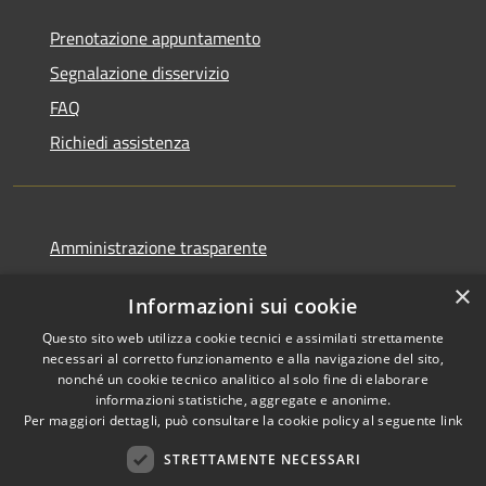
Prenotazione appuntamento
Segnalazione disservizio
FAQ
Richiedi assistenza
Amministrazione trasparente
Informativa privacy
×
Informazioni sui cookie
Note legali
Questo sito web utilizza cookie tecnici e assimilati strettamente
Dichiarazione di accessibilità
necessari al corretto funzionamento e alla navigazione del sito,
nonché un cookie tecnico analitico al solo fine di elaborare
informazioni statistiche, aggregate e anonime.
Per maggiori dettagli, può consultare la cookie policy al seguente
link
RSS
Copyright © 2026 • Comune di
STRETTAMENTE NECESSARI