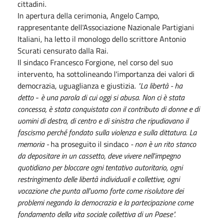
cittadini.
In apertura della cerimonia, Angelo Campo,
rappresentante dell'Associazione Nazionale Partigiani
Italiani, ha letto il monologo dello scrittore Antonio
Scurati censurato dalla Rai.
Il sindaco Francesco Forgione, nel corso del suo
intervento, ha sottolineando l'importanza dei valori di
democrazia, uguaglianza e giustizia.
"La libertà - ha
detto
-
è una parola di cui oggi si abusa. Non ci è stata
concessa, è stata conquistata con il contributo di donne e di
uomini di destra, di centro e di sinistra che ripudiavano il
fascismo perché fondato sulla violenza e sulla dittatura. La
memoria -
ha proseguito il sindaco
- non è un rito stanco
da depositare in un cassetto, deve vivere nell'impegno
quotidiano per bloccare ogni tentativo autoritario, ogni
restringimento delle libertà individuali e collettive, ogni
vocazione che punta all'uomo forte come risolutore dei
problemi negando la democrazia e la partecipazione come
fondamento della vita sociale collettiva di un Paese".