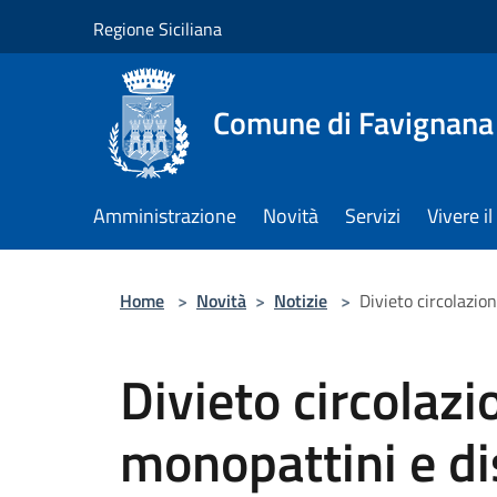
Salta al contenuto principale
Regione Siciliana
Comune di Favignana
Amministrazione
Novità
Servizi
Vivere 
Home
>
Novità
>
Notizie
>
Divieto circolazion
Divieto circolazio
monopattini e di