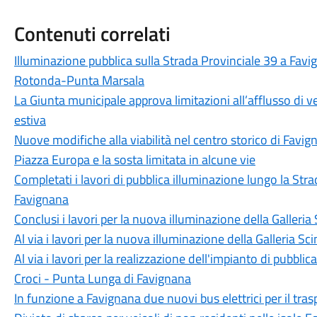
Contenuti correlati
Illuminazione pubblica sulla Strada Provinciale 39 a Favig
Rotonda-Punta Marsala
La Giunta municipale approva limitazioni all’afflusso di ve
estiva
Nuove modifiche alla viabilità nel centro storico di Favign
Piazza Europa e la sosta limitata in alcune vie
Completati i lavori di pubblica illuminazione lungo la Str
Favignana
Conclusi i lavori per la nuova illuminazione della Galler
Al via i lavori per la nuova illuminazione della Galleria 
Al via i lavori per la realizzazione dell'impianto di pubbli
Croci - Punta Lunga di Favignana
In funzione a Favignana due nuovi bus elettrici per il tra