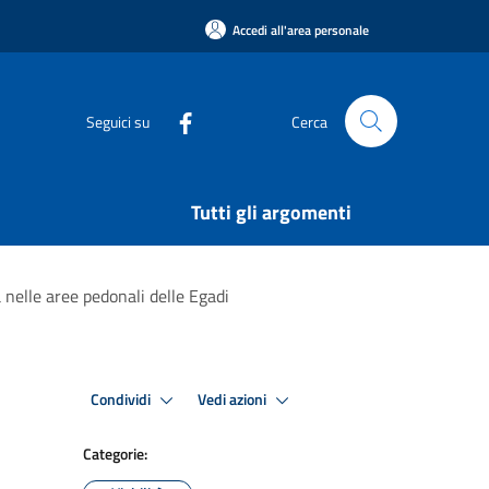
Accedi all'area personale
Seguici su
Cerca
Tutti gli argomenti
a nelle aree pedonali delle Egadi
Condividi
Vedi azioni
Categorie: