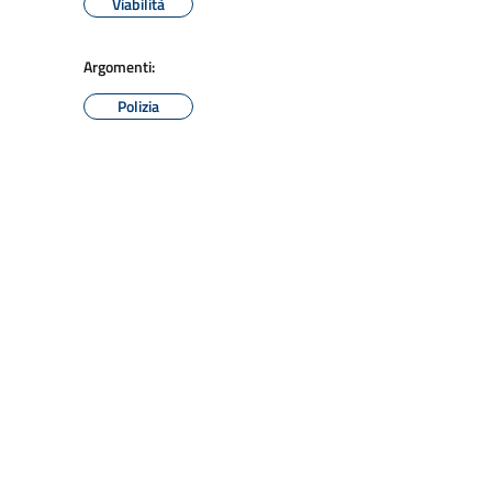
Viabilità
Argomenti:
Polizia