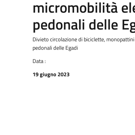
micromobilità ele
pedonali delle E
Divieto circolazione di biciclette, monopattini
pedonali delle Egadi
Data :
19 giugno 2023