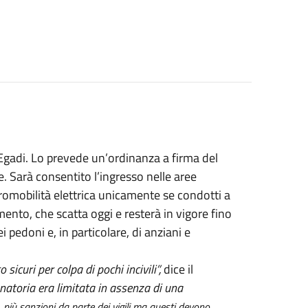
 Egadi. Lo prevede un’ordinanza a firma del
 Sarà consentito l’ingresso nelle aree
cromobilità elettrica unicamente se condotti a
ento, che scatta oggi e resterà in vigore fino
 pedoni e, in particolare, di anziani e
 sicuri per colpa di pochi incivili”,
dice il
natoria era limitata in assenza di una
, più sanzioni da parte dei vigili ma questi devono