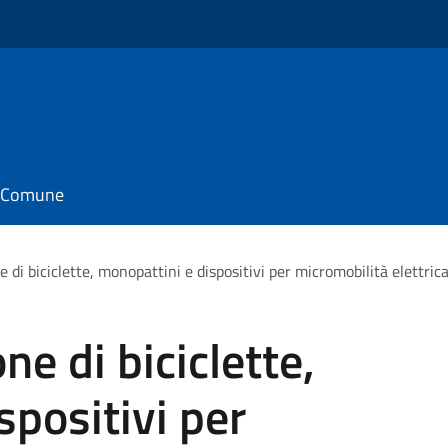
il Comune
e di biciclette, monopattini e dispositivi per micromobilità elettric
ne di biciclette,
spositivi per