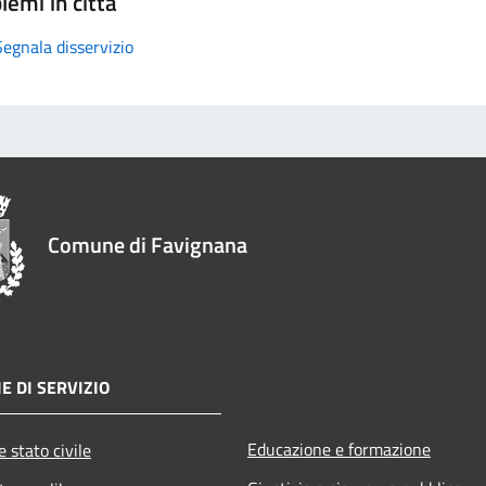
lemi in città
Segnala disservizio
Comune di Favignana
E DI SERVIZIO
Educazione e formazione
 stato civile