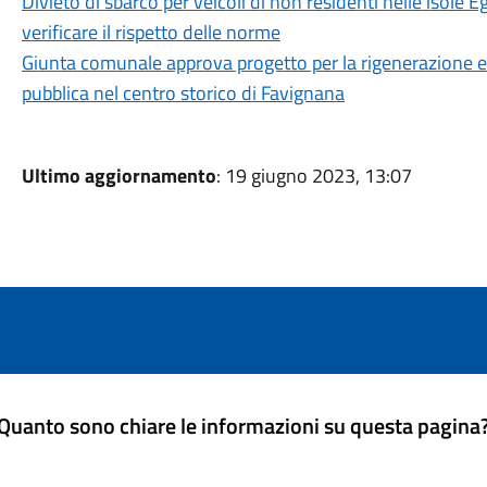
Divieto di sbarco per veicoli di non residenti nelle isole E
verificare il rispetto delle norme
Giunta comunale approva progetto per la rigenerazione 
pubblica nel centro storico di Favignana
Ultimo aggiornamento
: 19 giugno 2023, 13:07
Quanto sono chiare le informazioni su questa pagina