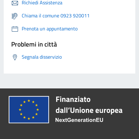
Richiedi Assistenza
Chiama il comune 0923 920011
Prenota un appuntamento
Problemi in città
Segnala disservizio