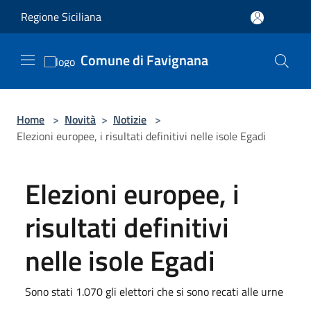
Salta al contenuto principale
Regione Siciliana
Comune di Favignana
Home
>
Novità
>
Notizie
>
Elezioni europee, i risultati definitivi nelle isole Egadi
Elezioni europee, i
risultati definitivi
nelle isole Egadi
Sono stati 1.070 gli elettori che si sono recati alle urne