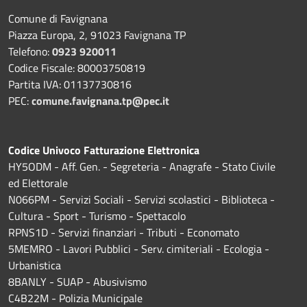
Comune di Favignana
Piazza Europa, 2, 91023 Favignana TP
Telefono:
0923 920011
Codice Fiscale: 80003750819
Partita IVA: 01137730816
PEC:
comune.favignana.tp@pec.it
Codice Univoco Fatturazione Elettronica
HY5ODM - Aff. Gen. - Segreteria - Anagrafe - Stato Civile
ed Elettorale
N066PM - Servizi Sociali - Servizi scolastici - Biblioteca -
Cultura - Sport - Turismo - Spettacolo
RPNS1D
- Servizi finanziari - Tributi - Economato
5MEMRO - Lavori Pubblici - Serv. cimiteriali - Ecologia -
Urbanistica
8BANLY - SUAP - Abusivismo
C4B22M - Polizia Municipale