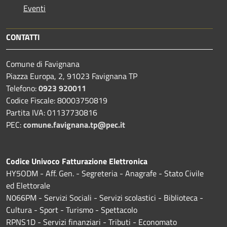
Eventi
CONTATTI
Comune di Favignana
Piazza Europa, 2, 91023 Favignana TP
Telefono:
0923 920011
Codice Fiscale: 80003750819
Partita IVA: 01137730816
PEC:
comune.favignana.tp@pec.it
Codice Univoco Fatturazione Elettronica
HY5ODM - Aff. Gen. - Segreteria - Anagrafe - Stato Civile
ed Elettorale
N066PM - Servizi Sociali - Servizi scolastici - Biblioteca -
Cultura - Sport - Turismo - Spettacolo
RPNS1D
- Servizi finanziari - Tributi - Economato