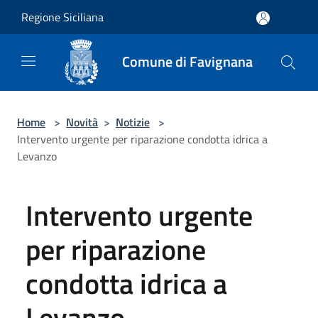
Salta al contenuto principale
Regione Siciliana
Comune di Favignana
Home
>
Novità
>
Notizie
>
Intervento urgente per riparazione condotta idrica a
Levanzo
Intervento urgente
per riparazione
condotta idrica a
Levanzo