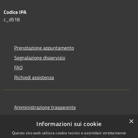
Codice IPA
c_d518
Prenotazione appuntamento
Segnalazione disservizio
FAQ
Richiedi assistenza
Amministrazione trasparente
Informativa privacy
×
Informazioni sui cookie
Note legali
Questo sito web utilizza cookie tecnici e assimilati strettamente
Dichiarazione di accessibilità