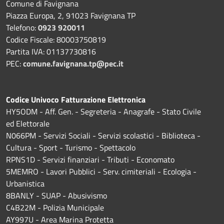
Comune di Favignana
Piazza Europa, 2, 91023 Favignana TP
Telefono:
0923 920011
Codice Fiscale: 80003750819
Partita IVA: 01137730816
PEC:
comune.favignana.tp@pec.it
Codice Univoco Fatturazione Elettronica
HY5ODM - Aff. Gen. - Segreteria - Anagrafe - Stato Civile
ed Elettorale
N066PM - Servizi Sociali - Servizi scolastici - Biblioteca -
Cultura - Sport - Turismo - Spettacolo
RPNS1D
- Servizi finanziari - Tributi - Economato
5MEMRO - Lavori Pubblici - Serv. cimiteriali - Ecologia -
Urbanistica
8BANLY - SUAP - Abusivismo
C4B22M - Polizia Municipale
AY997U -
Area Marina Protetta