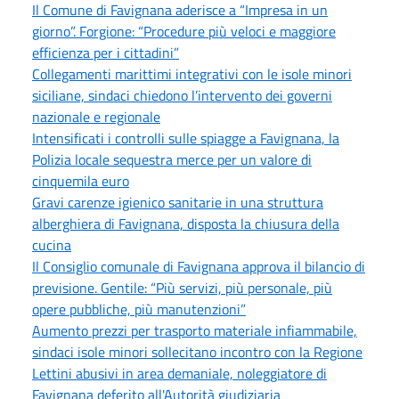
Il Comune di Favignana aderisce a “Impresa in un
giorno”. Forgione: “Procedure più veloci e maggiore
efficienza per i cittadini”
Collegamenti marittimi integrativi con le isole minori
siciliane, sindaci chiedono l’intervento dei governi
nazionale e regionale
Intensificati i controlli sulle spiagge a Favignana, la
Polizia locale sequestra merce per un valore di
cinquemila euro
Gravi carenze igienico sanitarie in una struttura
alberghiera di Favignana, disposta la chiusura della
cucina
Il Consiglio comunale di Favignana approva il bilancio di
previsione. Gentile: “Più servizi, più personale, più
opere pubbliche, più manutenzioni”
Aumento prezzi per trasporto materiale infiammabile,
sindaci isole minori sollecitano incontro con la Regione
Lettini abusivi in area demaniale, noleggiatore di
Favignana deferito all'Autorità giudiziaria