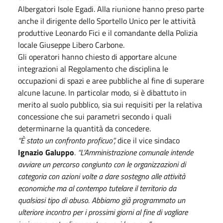
Albergatori Isole Egadi. Alla riunione hanno preso parte
anche il dirigente dello Sportello Unico per le attività
produttive Leonardo Fici e il comandante della Polizia
locale Giuseppe Libero Carbone.
Gli operatori hanno chiesto di apportare alcune
integrazioni al Regolamento che disciplina le
occupazioni di spazi e aree pubbliche al fine di superare
alcune lacune. In particolar modo, si è dibattuto in
merito al suolo pubblico, sia sui requisiti per la relativa
concessione che sui parametri secondo i quali
determinarne la quantità da concedere.
“È stato un confronto proficuo”,
dice il vice sindaco
Ignazio Galuppo
.
“L’Amministrazione comunale intende
avviare un percorso congiunto con le organizzazioni di
categoria con azioni volte a dare sostegno alle attività
economiche ma al contempo tutelare il territorio da
qualsiasi tipo di abuso. Abbiamo già programmato un
ulteriore incontro per i prossimi giorni al fine di vagliare