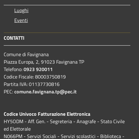
Luoghi
Eventi
CONTATTI
Comune di Favignana
Piazza Europa, 2, 91023 Favignana TP
Telefono:
0923 920011
Codice Fiscale: 80003750819
Partita IVA: 01137730816
PEC:
comune.favignana.tp@pec.it
Codice Univoco Fatturazione Elettronica
HY5ODM - Aff. Gen. - Segreteria - Anagrafe - Stato Civile
ed Elettorale
N066PM - Servizi Sociali - Servizi scolastici - Biblioteca -