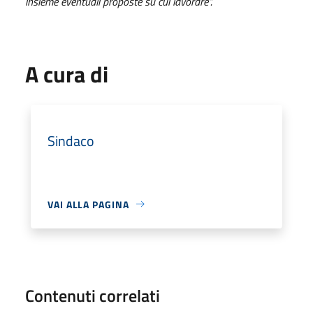
insieme eventuali proposte su cui lavorare”.
A cura di
Sindaco
VAI ALLA PAGINA
Contenuti correlati