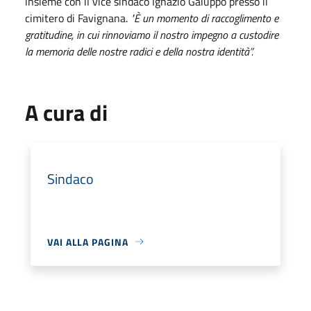
insieme con il vice sindaco Ignazio Galuppo presso il
cimitero di Favignana.
"È un momento di raccoglimento e
gratitudine, in cui rinnoviamo il nostro impegno a custodire
la memoria delle nostre radici e della nostra identità”.
A cura di
Sindaco
VAI ALLA PAGINA