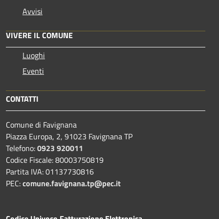
Avvisi
VIVERE IL COMUNE
Luoghi
Eventi
CONTATTI
Comune di Favignana
Piazza Europa, 2, 91023 Favignana TP
Telefono:
0923 920011
Codice Fiscale: 80003750819
Partita IVA: 01137730816
PEC:
comune.favignana.tp@pec.it
Codice Univoco Fatturazione Elettronica