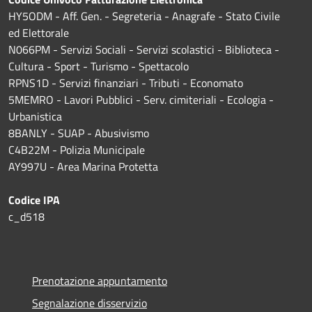
HY5ODM - Aff. Gen. - Segreteria - Anagrafe - Stato Civile
ed Elettorale
N066PM - Servizi Sociali - Servizi scolastici - Biblioteca -
Cultura - Sport - Turismo - Spettacolo
RPNS1D
- Servizi finanziari - Tributi - Economato
5MEMRO - Lavori Pubblici - Serv. cimiteriali - Ecologia -
Urbanistica
8BANLY - SUAP - Abusivismo
C4B22M - Polizia Municipale
AY997U -
Area Marina Protetta
Codice IPA
c_d518
Prenotazione appuntamento
Segnalazione disservizio