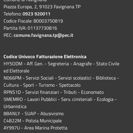
Piazza Europa, 2, 91023 Favignana TP
Telefono:
0923 920011
Codice Fiscale: 80003750819
Partita IVA: 01137730816
PEC:
comune.favignana.tp@pec.it
Codice Univoco Fatturazione Elettronica
HY5ODM - Aff. Gen. - Segreteria - Anagrafe - Stato Civile
ed Elettorale
N066PM - Servizi Sociali - Servizi scolastici - Biblioteca -
Cultura - Sport - Turismo - Spettacolo
RPNS1D
- Servizi finanziari - Tributi - Economato
5MEMRO - Lavori Pubblici - Serv. cimiteriali - Ecologia -
Urbanistica
8BANLY - SUAP - Abusivismo
C4B22M - Polizia Municipale
AY997U -
Area Marina Protetta