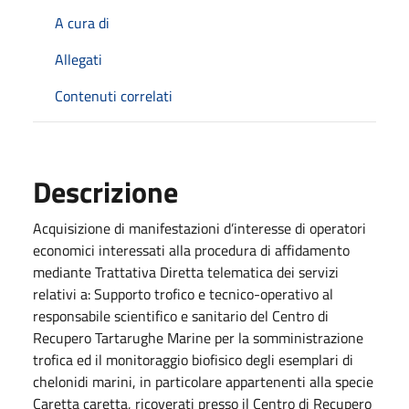
A cura di
Allegati
Contenuti correlati
Descrizione
Acquisizione di manifestazioni d’interesse di operatori
economici interessati alla procedura di affidamento
mediante Trattativa Diretta telematica dei servizi
relativi a: Supporto trofico e tecnico-operativo al
responsabile scientifico e sanitario del Centro di
Recupero Tartarughe Marine per la somministrazione
trofica ed il monitoraggio biofisico degli esemplari di
chelonidi marini, in particolare appartenenti alla specie
Caretta caretta, ricoverati presso il Centro di Recupero