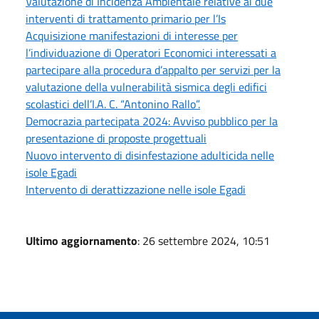
Valutazione di Incidenza Ambientale relative ai due
interventi di trattamento primario per l’Is
Acquisizione manifestazioni di interesse per
l’individuazione di Operatori Economici interessati a
partecipare alla procedura d’appalto per servizi per la
valutazione della vulnerabilità sismica degli edifici
scolastici dell’I.A. C. “Antonino Rallo”.
Democrazia partecipata 2024: Avviso pubblico per la
presentazione di proposte progettuali
Nuovo intervento di disinfestazione adulticida nelle
isole Egadi
Intervento di derattizzazione nelle isole Egadi
Ultimo aggiornamento
: 26 settembre 2024, 10:51