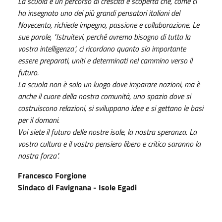
La scuola è un percorso di crescita e scoperta che, come ci
ha insegnato uno dei più grandi pensatori italiani del
Novecento, richiede impegno, passione e collaborazione. Le
sue parole, "Istruitevi, perché avremo bisogno di tutta la
vostra intelligenza", ci ricordano quanto sia importante
essere preparati, uniti e determinati nel cammino verso il
futuro.
La scuola non è solo un luogo dove imparare nozioni, ma è
anche il cuore della nostra comunità, uno spazio dove si
costruiscono relazioni, si sviluppano idee e si gettano le basi
per il domani.
Voi siete il futuro delle nostre isole, la nostra speranza. La
vostra cultura e il vostro pensiero libero e critico saranno la
nostra forza".
Francesco Forgione
Sindaco di Favignana - Isole Egadi