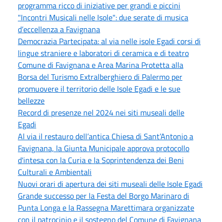
programma ricco di iniziative per grandi e piccini
"Incontri Musicali nelle Isole": due serate di musica
d’eccellenza a Favignana
Democrazia Partecipata: al via nelle isole Egadi corsi di
lingue straniere e laboratori di ceramica e di teatro
Comune di Favignana e Area Marina Protetta alla
Borsa del Turismo Extralberghiero di Palermo per
promuovere il territorio delle Isole Egadi e le sue
bellezze
Record di presenze nel 2024 nei siti museali delle
Egadi
Al via il restauro dell’antica Chiesa di Sant’Antonio a
Favignana, la Giunta Municipale approva protocollo
d'intesa con la Curia e la Soprintendenza dei Beni
Culturali e Ambientali
Nuovi orari di apertura dei siti museali delle Isole Egadi
Grande successo per la Festa del Borgo Marinaro di
Punta Longa e la Rassegna Marettimara organizzate
con il patrocinio e il sostegno del Comune di Favignana