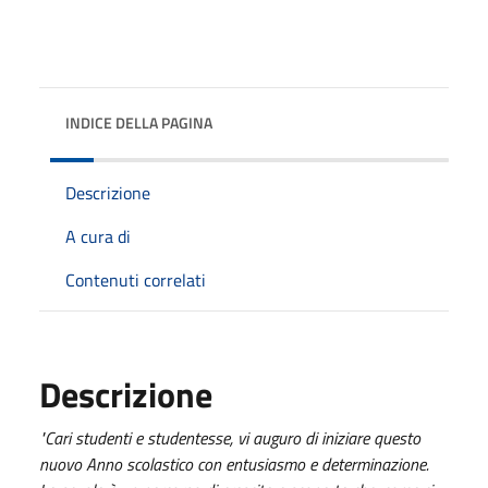
INDICE DELLA PAGINA
Descrizione
A cura di
Contenuti correlati
Descrizione
"Cari studenti e studentesse, vi auguro di iniziare questo
nuovo Anno scolastico con entusiasmo e determinazione.