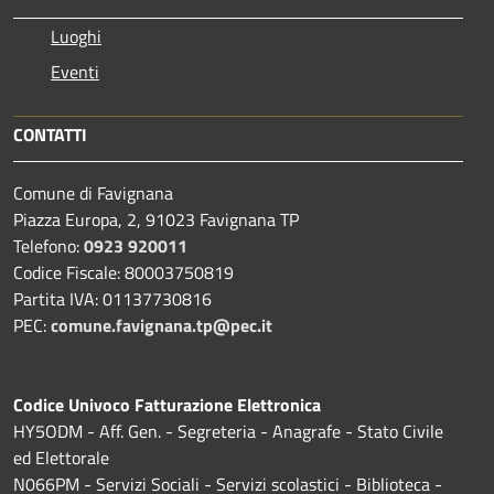
Luoghi
Eventi
CONTATTI
Comune di Favignana
Piazza Europa, 2, 91023 Favignana TP
Telefono:
0923 920011
Codice Fiscale: 80003750819
Partita IVA: 01137730816
PEC:
comune.favignana.tp@pec.it
Codice Univoco Fatturazione Elettronica
HY5ODM - Aff. Gen. - Segreteria - Anagrafe - Stato Civile
ed Elettorale
N066PM - Servizi Sociali - Servizi scolastici - Biblioteca -