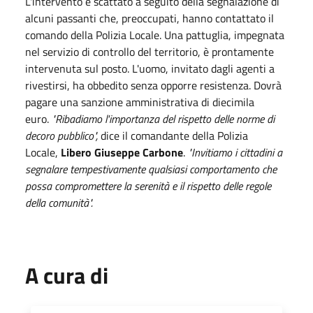
L'intervento è scattato a seguito della segnalazione di
alcuni passanti che, preoccupati, hanno contattato il
comando della Polizia Locale. Una pattuglia, impegnata
nel servizio di controllo del territorio, è prontamente
intervenuta sul posto. L'uomo, invitato dagli agenti a
rivestirsi, ha obbedito senza opporre resistenza. Dovrà
pagare una sanzione amministrativa di diecimila
euro.
"Ribadiamo l'importanza del rispetto delle norme di
decoro pubblico",
dice il comandante della Polizia
Locale,
Libero Giuseppe Carbone
.
"Invitiamo i cittadini a
segnalare tempestivamente qualsiasi comportamento che
possa compromettere la serenità e il rispetto delle regole
della comunità".
A cura di