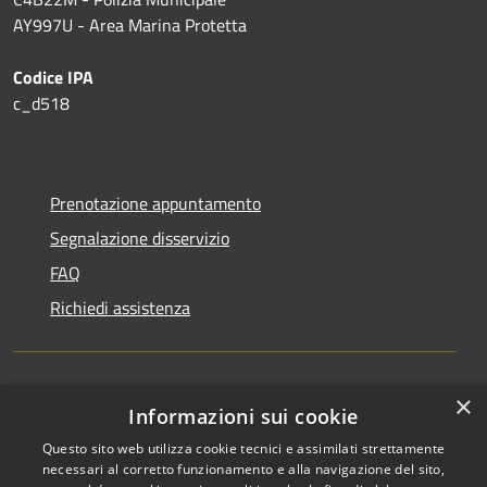
AY997U -
Area Marina Protetta
Codice IPA
c_d518
Prenotazione appuntamento
Segnalazione disservizio
FAQ
Richiedi assistenza
×
Amministrazione trasparente
Informazioni sui cookie
Informativa privacy
Questo sito web utilizza cookie tecnici e assimilati strettamente
necessari al corretto funzionamento e alla navigazione del sito,
Note legali