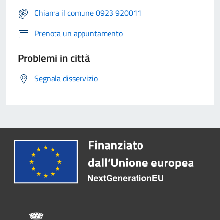
Chiama il comune 0923 920011
Prenota un appuntamento
Problemi in città
Segnala disservizio