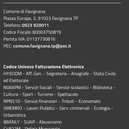
Comune di Favignana
Piazza Europa, 2, 91023 Favignana TP
Telefono:
0923 920011
Codice Fiscale: 80003750819
Partita IVA: 01137730816
PEC:
comune.favignana.tp@pec.it
Codice Univoco Fatturazione Elettronica
HY5ODM - Aff. Gen. - Segreteria - Anagrafe - Stato Civile
ed Elettorale
N066PM - Servizi Sociali - Servizi scolastici - Biblioteca -
Cultura - Sport - Turismo - Spettacolo
RPNS1D
- Servizi finanziari - Tributi - Economato
5MEMRO - Lavori Pubblici - Serv. cimiteriali - Ecologia -
Urbanistica
8BANLY - SUAP - Abusivismo
C4B22M - Polizia Municipale