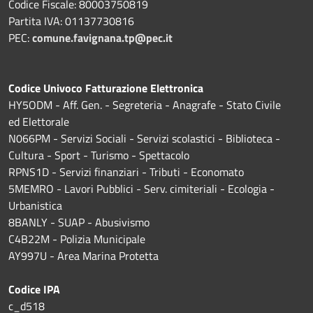
Codice Fiscale: 80003750819
Partita IVA: 01137730816
PEC:
comune.favignana.tp@pec.it
Codice Univoco Fatturazione Elettronica
HY5ODM - Aff. Gen. - Segreteria - Anagrafe - Stato Civile
ed Elettorale
N066PM - Servizi Sociali - Servizi scolastici - Biblioteca -
Cultura - Sport - Turismo - Spettacolo
RPNS1D
- Servizi finanziari - Tributi - Economato
5MEMRO - Lavori Pubblici - Serv. cimiteriali - Ecologia -
Urbanistica
8BANLY - SUAP - Abusivismo
C4B22M - Polizia Municipale
AY997U -
Area Marina Protetta
Codice IPA
c_d518