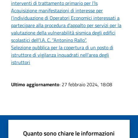
interventi di trattamento primario per l’Is
Acquisizione manifestazioni di interesse per
l’individuazione di Operatori Economici interessati a
partecipare alla procedura d’appalto per servizi per la
valutazione della vulnerabilità sismica degli edifici
scolastici dell’I.A. C. “Antonino Rallo”.
Selezione pubblica per la copertura di un posto di
istruttore di vigilanza inquadrati nell'area degli
istruttori
Ultimo aggiornamento
: 27 febbraio 2024, 18:08
Quanto sono chiare le informazioni