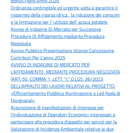
Bonus Figlio Anno 2026
Ordinanza contingibile ed urgente volta a garantire il
risparmio della risorsa idrica , la riduzione dei consumi
e la limitazione per l' utilizzo dell' acqua potabile
Avviso di Indagine Di Mercato per Successive
Procedure Di Affidamento mediante Procedura
Negoziata
Avviso Pubblico Presentazione Istanze Concessione
Contributi Per L’anno 2025
AVVISO DI INDAGINE DI MERCATO PER
L’AFFIDAMENTO, MEDIANTE PROCEDURA NEGOZIATA
(ART. 50, COMMA 1, LETT. “c” D.LGS. 36/2023
DELL’APPALTO DEI LAVORI RELATIVI AL PROGETTO:
«Efficientamento Pubblica Illuminazione a Led (Isola di
Favignana)»
Acquisizione di manifestazioni di interesse per
l’individuazione di Operatori Economici interessati a
partecipare alla procedura d’appalto per servizi per la
Valutazione di Incidenza Ambientale relative ai due