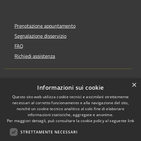
Prenotazione appuntamento
Segnalazione disservizio
FAQ
Richiedi assistenza
×
Amministrazione trasparente
Informazioni sui cookie
Informativa privacy
Questo sito web utilizza cookie tecnici e assimilati strettamente
necessari al corretto funzionamento e alla navigazione del sito,
Note legali
nonché un cookie tecnico analitico al solo fine di elaborare
informazioni statistiche, aggregate e anonime.
Dichiarazione di accessibilità
Per maggiori dettagli, può consultare la cookie policy al seguente
link
STRETTAMENTE NECESSARI