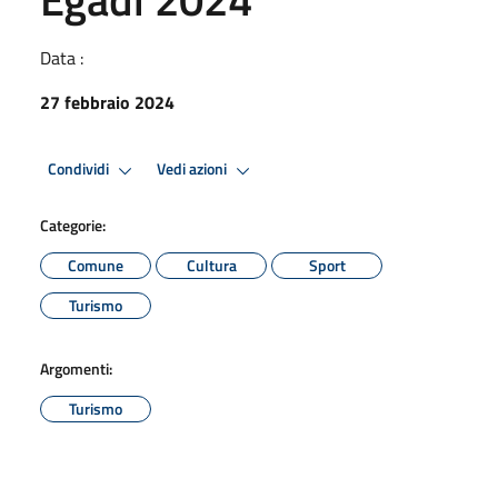
Data :
27 febbraio 2024
Condividi
Vedi azioni
Categorie:
Comune
Cultura
Sport
Turismo
Argomenti:
Turismo