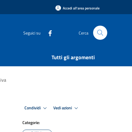
Accedi all'area personale
Seguici su
Cerca
Tutti gli argomenti
tiva
Condividi
Vedi azioni
Categorie: