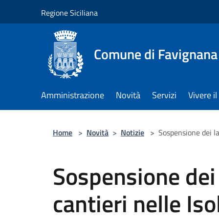
Salta al contenuto principale
Regione Siciliana
Comune di Favignana
Amministrazione
Novità
Servizi
Vivere 
Home
>
Novità
>
Notizie
>
Sospensione dei lav
Sospensione dei la
cantieri nelle Is