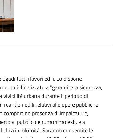
gadi tutti i lavori edili. Lo dispone
ento è finalizzato a "garantire la sicurezza,
 la vivibilità urbana durante il periodo di
i cantieri edili relativi alle opere pubbliche
non comportino presenza di impalcature,
erto al pubblico e rumori molesti, e a
ubblica incolumità. Saranno consentite le