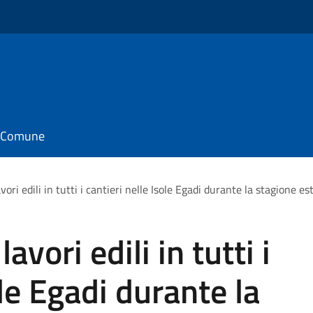
il Comune
ori edili in tutti i cantieri nelle Isole Egadi durante la stagione es
vori edili in tutti i
ole Egadi durante la