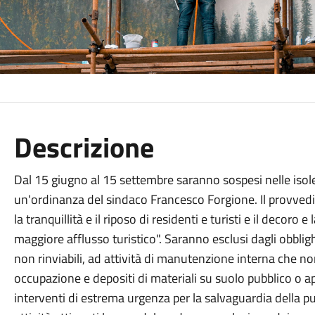
Descrizione
Dal 15 giugno al 15 settembre saranno sospesi nelle isole E
un'ordinanza del sindaco Francesco Forgione. Il provvedim
la tranquillità e il riposo di residenti e turisti e il decoro e
maggiore afflusso turistico". Saranno esclusi dagli obblighi 
non rinviabili, ad attività di manutenzione interna che 
occupazione e depositi di materiali su suolo pubblico o ap
interventi di estrema urgenza per la salvaguardia della p