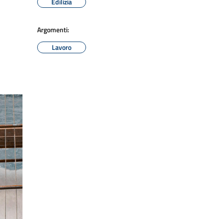
Edilizia
Argomenti:
Lavoro