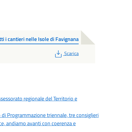
i i cantieri nelle Isole di Favignana
PDF
Scarica
ssessorato regionale del Territorio e
di Programmazione triennale, tre consiglieri
isce, andiamo avanti con coerenza e