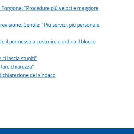
. Forgione: “Procedure più veloci e maggiore
revisione. Gentile: “Più servizi, più personale,
il permesso a costruire e ordina il blocco
i lascia stupiti"
fare chiarezza”
 dichiarazione del sindaco