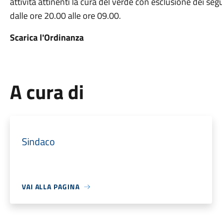
attività attinenti la cura del verde con esclusione dei segu
dalle ore 20.00 alle ore 09.00.
Scarica l'Ordinanza
A cura di
Sindaco
VAI ALLA PAGINA