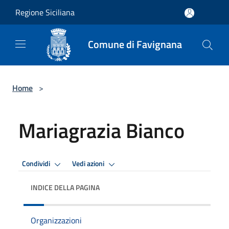
Salta al contenuto principale
Regione Siciliana
Comune di Favignana
Home
>
Mariagrazia Bianco
Condividi
Vedi azioni
INDICE DELLA PAGINA
Organizzazioni