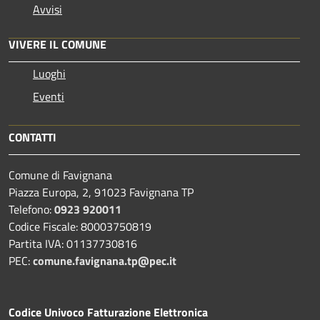
Avvisi
VIVERE IL COMUNE
Luoghi
Eventi
CONTATTI
Comune di Favignana
Piazza Europa, 2, 91023 Favignana TP
Telefono:
0923 920011
Codice Fiscale: 80003750819
Partita IVA: 01137730816
PEC:
comune.favignana.tp@pec.it
Codice Univoco Fatturazione Elettronica