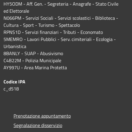
HY5ODM - Aff. Gen. - Segreteria - Anagrafe - Stato Civile
ed Elettorale
N066PM - Servizi Sociali - Servizi scolastici - Biblioteca -
Cultura - Sport - Turismo - Spettacolo
RPNS1D
- Servizi finanziari - Tributi - Economato
5MEMRO - Lavori Pubblici - Serv. cimiteriali - Ecologia -
Urbanistica
8BANLY - SUAP - Abusivismo
C4B22M - Polizia Municipale
AY997U -
Area Marina Protetta
Codice IPA
c_d518
Prenotazione appuntamento
Segnalazione disservizio