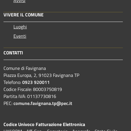
Avvisi
VIVERE IL COMUNE
Luoghi
Eventi
CONTATTI
Comune di Favignana
Piazza Europa, 2, 91023 Favignana TP
Telefono:
0923 920011
Codice Fiscale: 80003750819
Partita IVA: 01137730816
PEC:
comune.favignana.tp@pec.it
Codice Univoco Fatturazione Elettronica