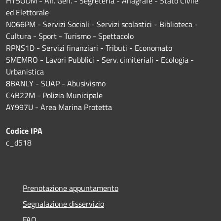
HY5ODM - Aff. Gen. - Segreteria - Anagrafe - Stato Civile
ed Elettorale
N066PM - Servizi Sociali - Servizi scolastici - Biblioteca -
Cultura - Sport - Turismo - Spettacolo
RPNS1D
- Servizi finanziari - Tributi - Economato
5MEMRO - Lavori Pubblici - Serv. cimiteriali - Ecologia -
Urbanistica
8BANLY - SUAP - Abusivismo
C4B22M - Polizia Municipale
AY997U -
Area Marina Protetta
Codice IPA
c_d518
Prenotazione appuntamento
Segnalazione disservizio
FAQ