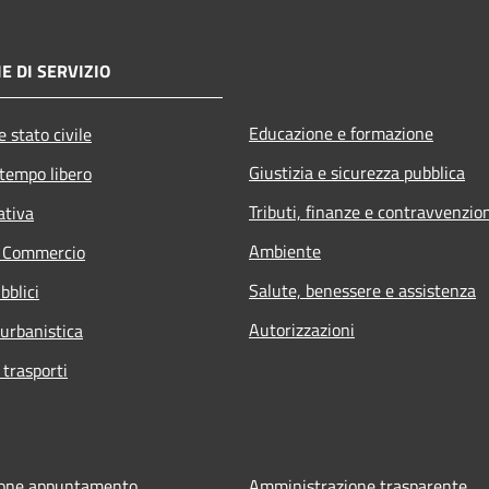
E DI SERVIZIO
Educazione e formazione
 stato civile
Giustizia e sicurezza pubblica
 tempo libero
Tributi, finanze e contravvenzio
ativa
Ambiente
e Commercio
Salute, benessere e assistenza
bblici
Autorizzazioni
 urbanistica
 trasporti
ione appuntamento
Amministrazione trasparente