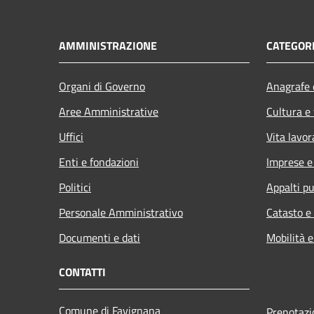
AMMINISTRAZIONE
CATEGORI
Organi di Governo
Anagrafe e
Aree Amministrative
Cultura e
Uffici
Vita lavor
Enti e fondazioni
Imprese 
Politici
Appalti pu
Personale Amministrativo
Catasto e
Documenti e dati
Mobilità e
CONTATTI
Comune di Favignana
Prenotaz