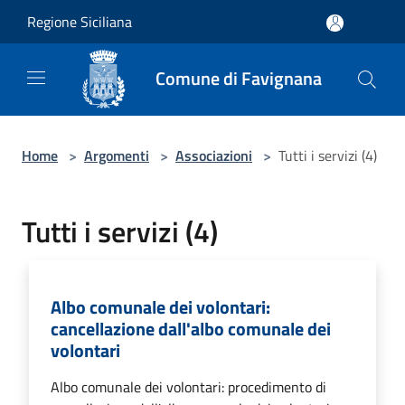
Salta al contenuto principale
Regione Siciliana
Comune di Favignana
Home
>
Argomenti
>
Associazioni
>
Tutti i servizi (4)
Tutti i servizi (4)
Albo comunale dei volontari:
cancellazione dall'albo comunale dei
volontari
Albo comunale dei volontari: procedimento di