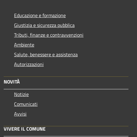
Educazione e formazione
Giustizia e sicurezza pubblica
Tributi, finanze e contravvenzioni
Ambiente
Salute, benessere e assistenza
Autorizzazioni
NOVITÀ
Notizie
Comunicati
Avvisi
VIVERE IL COMUNE