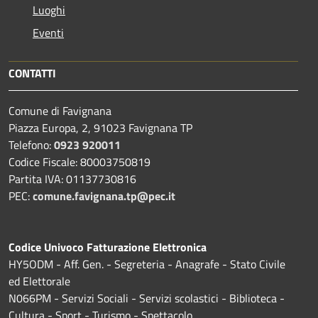
Luoghi
Eventi
CONTATTI
Comune di Favignana
Piazza Europa, 2, 91023 Favignana TP
Telefono:
0923 920011
Codice Fiscale: 80003750819
Partita IVA: 01137730816
PEC:
comune.favignana.tp@pec.it
Codice Univoco Fatturazione Elettronica
HY5ODM - Aff. Gen. - Segreteria - Anagrafe - Stato Civile
ed Elettorale
N066PM - Servizi Sociali - Servizi scolastici - Biblioteca -
Cultura - Sport - Turismo - Spettacolo