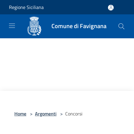
Salta al contenuto principale
Regione Siciliana
Comune di Favignana
Home
>
Argomenti
>
Concorsi