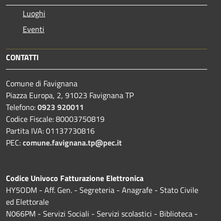
Luoghi
Eventi
CONTATTI
Comune di Favignana
Piazza Europa, 2, 91023 Favignana TP
Telefono:
0923 920011
Codice Fiscale: 80003750819
Partita IVA: 01137730816
PEC:
comune.favignana.tp@pec.it
Codice Univoco Fatturazione Elettronica
HY5ODM - Aff. Gen. - Segreteria - Anagrafe - Stato Civile
ed Elettorale
N066PM - Servizi Sociali - Servizi scolastici - Biblioteca -