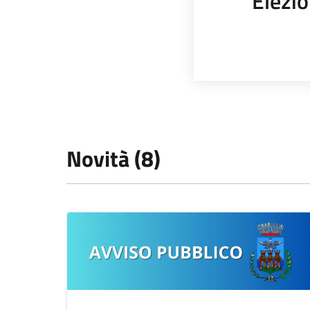
Elezio
Novità (8)