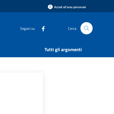
Accedi all'area personale
Seguici su
Cerca
Tutti gli argomenti