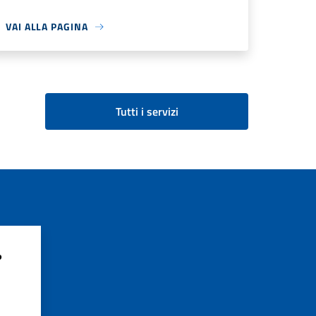
VAI ALLA PAGINA
Tutti i servizi
?