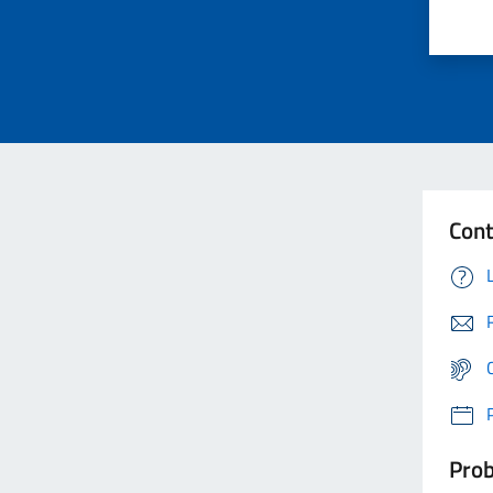
Cont
Prob