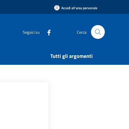
Accedi all'area personale
Seguici su
Cerca
Tutti gli argomenti