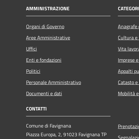
AMMINISTRAZIONE
CATEGORI
Organi di Governo
Anagrafe e
Aree Amministrative
Cultura e
Uffici
Vita lavor
Enti e fondazioni
Imprese 
Politici
Appalti pu
Personale Amministrativo
Catasto e
Documenti e dati
Mobilità e
CONTATTI
Comune di Favignana
Prenotaz
Piazza Europa, 2, 91023 Favignana TP
Segnalazi