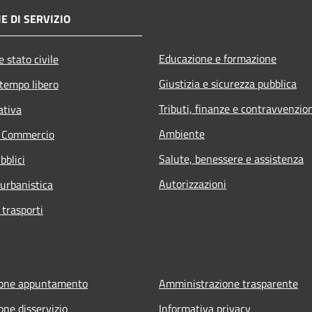
E DI SERVIZIO
Educazione e formazione
 stato civile
Giustizia e sicurezza pubblica
 tempo libero
Tributi, finanze e contravvenzio
ativa
Ambiente
e Commercio
Salute, benessere e assistenza
bblici
Autorizzazioni
 urbanistica
 trasporti
ione appuntamento
Amministrazione trasparente
one disservizio
Informativa privacy