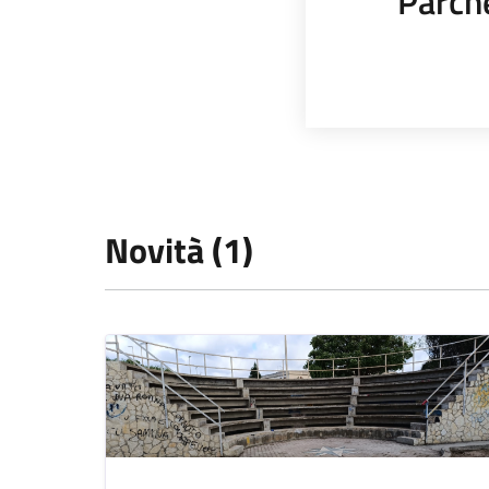
Parch
Novità (1)