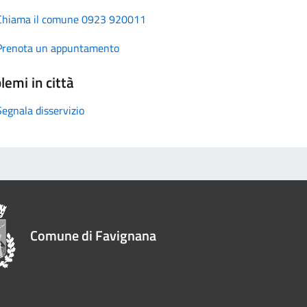
Chiama il comune 0923 920011
Prenota un appuntamento
lemi in città
Segnala disservizio
Comune di Favignana