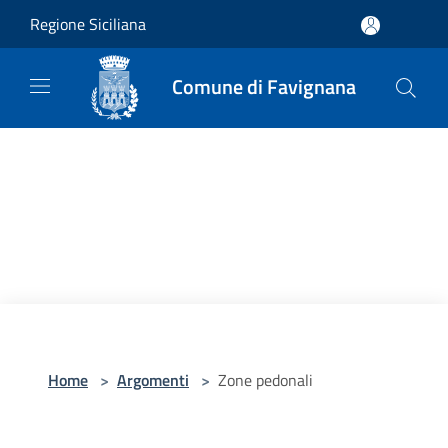
Salta al contenuto principale
Regione Siciliana
Comune di Favignana
Home
>
Argomenti
>
Zone pedonali