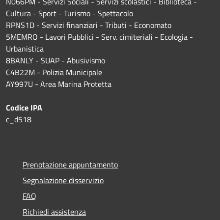
N066PM - Servizi Sociali - Servizi scolastici - Biblioteca -
Cultura - Sport - Turismo - Spettacolo
RPNS1D
- Servizi finanziari - Tributi - Economato
5MEMRO - Lavori Pubblici - Serv. cimiteriali - Ecologia -
Urbanistica
8BANLY - SUAP - Abusivismo
C4B22M - Polizia Municipale
AY997U -
Area Marina Protetta
Codice IPA
c_d518
Prenotazione appuntamento
Segnalazione disservizio
FAQ
Richiedi assistenza