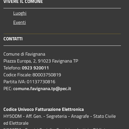
VIVERE IL COMUNE
Luoghi
Eventi
CONTATTI
Comune di Favignana
Piazza Europa, 2, 91023 Favignana TP
Telefono:
0923 920011
Codice Fiscale: 80003750819
Partita IVA: 01137730816
PEC:
comune.favignana.tp@pec.it
Codice Univoco Fatturazione Elettronica
HY5ODM - Aff. Gen. - Segreteria - Anagrafe - Stato Civile
ed Elettorale