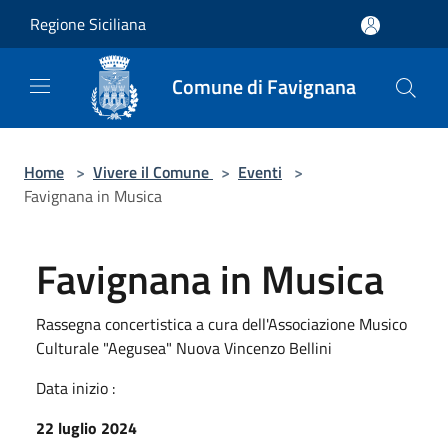
Salta al contenuto principale
Regione Siciliana
Comune di Favignana
Home
>
Vivere il Comune
>
Eventi
>
Favignana in Musica
Favignana in Musica
Rassegna concertistica a cura dell'Associazione Musico
Culturale "Aegusea" Nuova Vincenzo Bellini
Data inizio :
22 luglio 2024