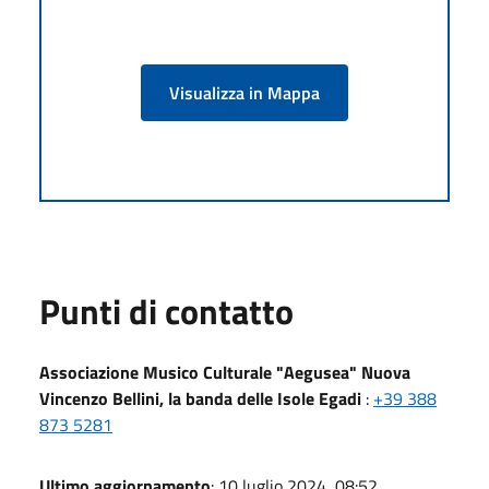
Visualizza in Mappa
Punti di contatto
Associazione Musico Culturale "Aegusea" Nuova
Vincenzo Bellini, la banda delle Isole Egadi
:
+39 388
873 5281
Ultimo aggiornamento
: 10 luglio 2024, 08:52