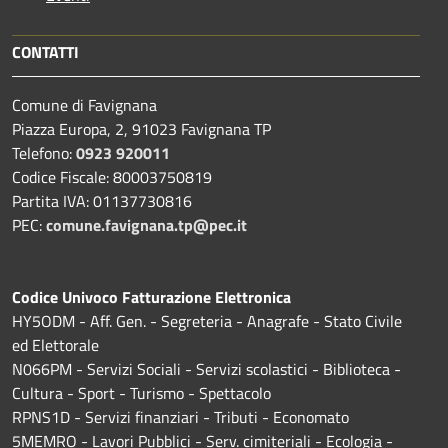
CONTATTI
Comune di Favignana
Piazza Europa, 2, 91023 Favignana TP
Telefono:
0923 920011
Codice Fiscale: 80003750819
Partita IVA: 01137730816
PEC:
comune.favignana.tp@pec.it
Codice Univoco Fatturazione Elettronica
HY5ODM - Aff. Gen. - Segreteria - Anagrafe - Stato Civile
ed Elettorale
N066PM - Servizi Sociali - Servizi scolastici - Biblioteca -
Cultura - Sport - Turismo - Spettacolo
RPNS1D
- Servizi finanziari - Tributi - Economato
5MEMRO - Lavori Pubblici - Serv. cimiteriali - Ecologia -