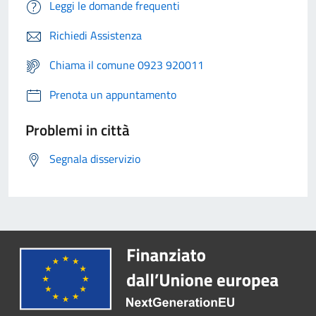
Leggi le domande frequenti
Richiedi Assistenza
Chiama il comune 0923 920011
Prenota un appuntamento
Problemi in città
Segnala disservizio