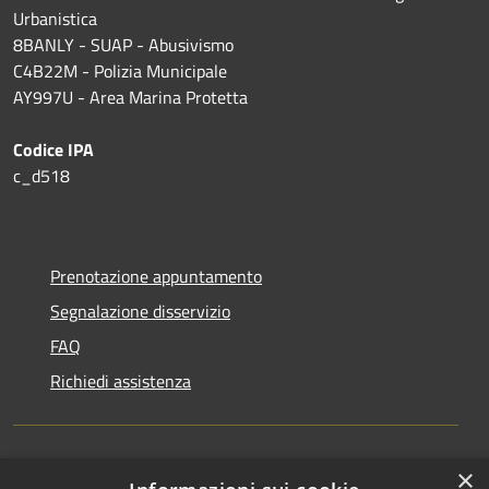
Urbanistica
8BANLY - SUAP - Abusivismo
C4B22M - Polizia Municipale
AY997U -
Area Marina Protetta
Codice IPA
c_d518
Prenotazione appuntamento
Segnalazione disservizio
FAQ
Richiedi assistenza
×
Amministrazione trasparente