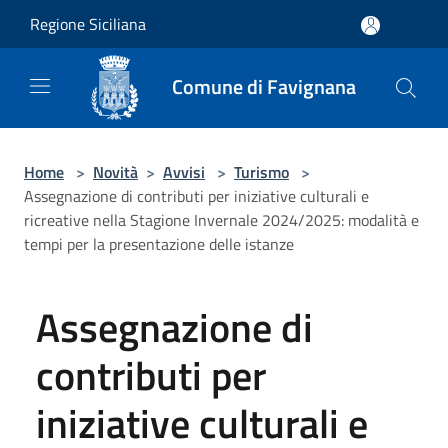
Salta al contenuto principale
Regione Siciliana
Comune di Favignana
Home
>
Novità
>
Avvisi
>
Turismo
>
Assegnazione di contributi per iniziative culturali e
ricreative nella Stagione Invernale 2024/2025: modalità e
tempi per la presentazione delle istanze
Assegnazione di
contributi per
iniziative culturali e