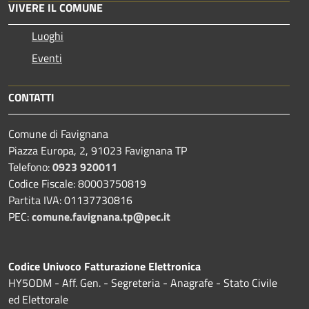
VIVERE IL COMUNE
Luoghi
Eventi
CONTATTI
Comune di Favignana
Piazza Europa, 2, 91023 Favignana TP
Telefono:
0923 920011
Codice Fiscale: 80003750819
Partita IVA: 01137730816
PEC:
comune.favignana.tp@pec.it
Codice Univoco Fatturazione Elettronica
HY5ODM - Aff. Gen. - Segreteria - Anagrafe - Stato Civile
ed Elettorale