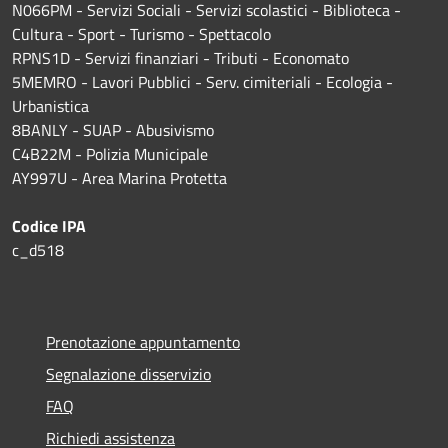
N066PM - Servizi Sociali - Servizi scolastici - Biblioteca -
Cultura - Sport - Turismo - Spettacolo
RPNS1D
- Servizi finanziari - Tributi - Economato
5MEMRO - Lavori Pubblici - Serv. cimiteriali - Ecologia -
Urbanistica
8BANLY - SUAP - Abusivismo
C4B22M - Polizia Municipale
AY997U -
Area Marina Protetta
Codice IPA
c_d518
Prenotazione appuntamento
Segnalazione disservizio
FAQ
Richiedi assistenza