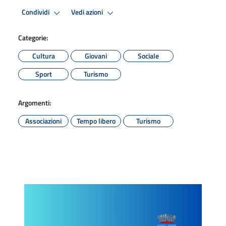
Condividi
Vedi azioni
Categorie:
Cultura
Giovani
Sociale
Sport
Turismo
Argomenti:
Associazioni
Tempo libero
Turismo