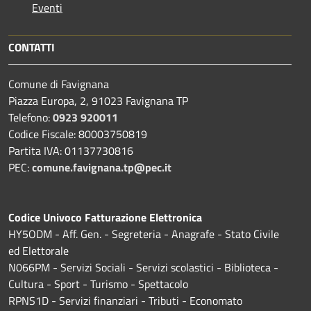
Eventi
CONTATTI
Comune di Favignana
Piazza Europa, 2, 91023 Favignana TP
Telefono:
0923 920011
Codice Fiscale: 80003750819
Partita IVA: 01137730816
PEC:
comune.favignana.tp@pec.it
Codice Univoco Fatturazione Elettronica
HY5ODM - Aff. Gen. - Segreteria - Anagrafe - Stato Civile
ed Elettorale
N066PM - Servizi Sociali - Servizi scolastici - Biblioteca -
Cultura - Sport - Turismo - Spettacolo
RPNS1D
- Servizi finanziari - Tributi - Economato