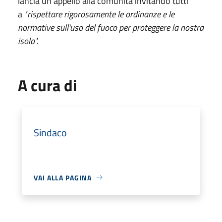
lancia un appello alla comunità invitando tutti
a
"rispettare rigorosamente le ordinanze e le
normative sull'uso del fuoco per proteggere la nostra
isola".
A cura di
Sindaco
VAI ALLA PAGINA