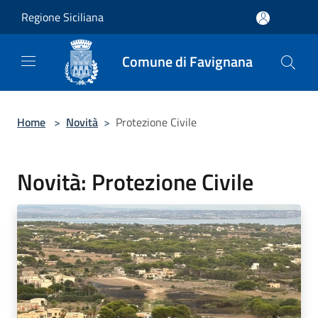
Salta al contenuto principale
Regione Siciliana
Comune di Favignana
Home
>
Novità
>
Protezione Civile
Novità: Protezione Civile