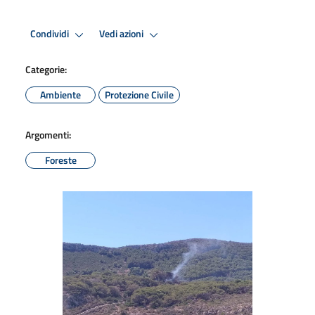
Condividi
Vedi azioni
Categorie:
Ambiente
Protezione Civile
Argomenti:
Foreste