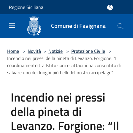
Salta al contenuto principale
Regione Siciliana
Comune di Favignana
Home
>
Novità
>
Notizie
>
Protezione Civile
>
Incendio nei pressi della pineta di Levanzo. Forgione: “Il
coordinamento tra Istituzioni e cittadini ha consentito di
salvare uno dei luoghi più belli del nostro arcipelago”.
Incendio nei pressi
della pineta di
Levanzo. Forgione: “Il