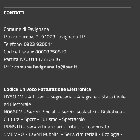
CONTATTI
Comune di Favignana
Piazza Europa, 2, 91023 Favignana TP
Telefono:
0923 920011
Codice Fiscale: 80003750819
Partita IVA: 01137730816
PEC:
comune.favignana.tp@pec.it
Codice Univoco Fatturazione Elettronica
HY5ODM - Aff. Gen. - Segreteria - Anagrafe - Stato Civile
ed Elettorale
N066PM - Servizi Sociali - Servizi scolastici - Biblioteca -
Cultura - Sport - Turismo - Spettacolo
RPNS1D
- Servizi finanziari - Tributi - Economato
5MEMRO - Lavori Pubblici - Serv. cimiteriali - Ecologia -