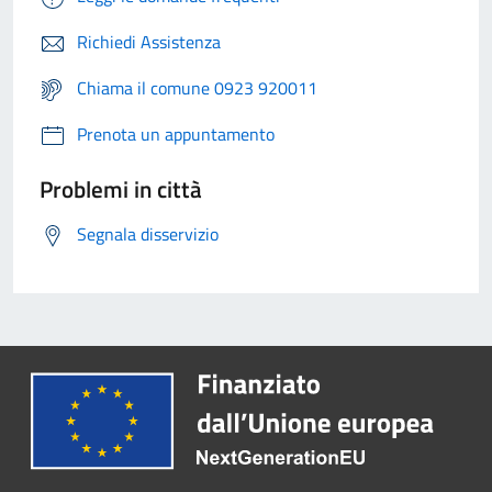
Richiedi Assistenza
Chiama il comune 0923 920011
Prenota un appuntamento
Problemi in città
Segnala disservizio