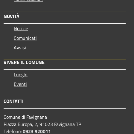
NOVITÀ
Notizie
Comunicati
Avvisi
VIVERE IL COMUNE
Luoghi
Eventi
CONTATTI
Comune di Favignana
Piazza Europa, 2, 91023 Favignana TP
Telefono:
0923 920011