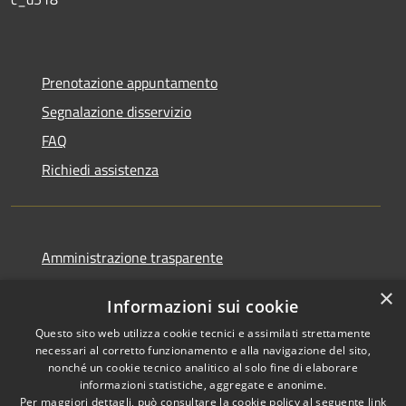
Prenotazione appuntamento
Segnalazione disservizio
FAQ
Richiedi assistenza
Amministrazione trasparente
Informativa privacy
×
Informazioni sui cookie
Note legali
Questo sito web utilizza cookie tecnici e assimilati strettamente
Dichiarazione di accessibilità
necessari al corretto funzionamento e alla navigazione del sito,
nonché un cookie tecnico analitico al solo fine di elaborare
informazioni statistiche, aggregate e anonime.
Per maggiori dettagli, può consultare la cookie policy al seguente
link