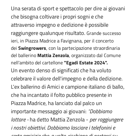
Una serata di sport e spettacolo per dire ai giovani
che bisogna coltivare i propri sogni e che
attraverso impegno e dedizione è possibile
raggiungere qualunque risultato.
Grande successo
ieri, in Piazza Madrice a Favignana, per il concerto
dei
Swingrowers
, con la partecipazione straordinaria
del ballerino
Mattia Zenzola
, organizzato dal Comune
nell'ambito del cartellone
"Egadi Estate 2024".
Un evento denso di significati che ha voluto
celebrare il valore dell'impegno e della dedizione.
L'ex ballerino di Amici e campione italiano di ballo,
che ha incantato il folto pubblico presente in
Piazza Madrice, ha lanciato dal palco un
importante messaggio ai giovani:
"Dobbiamo
lottare -
ha detto Mattia Zenzola -
per raggiungere
i nostri obiettivi. Dobbiamo lasciare i telefonini e
certe amicizie che, a volte, rischiano di portarci su