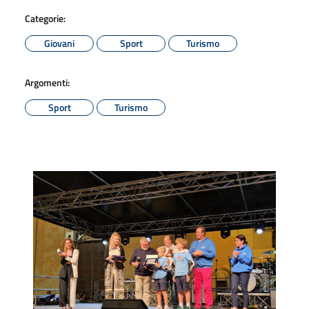
Categorie:
Giovani
Sport
Turismo
Argomenti:
Sport
Turismo