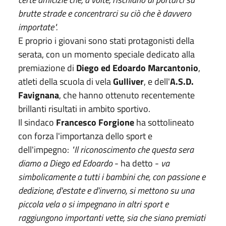
brutte strade e concentrarci su ciò che è davvero
importate".
E proprio i giovani sono stati protagonisti della
serata, con un momento speciale dedicato alla
premiazione di
Diego ed Edoardo Marcantonio
,
atleti della scuola di vela
Gulliver
, e dell'
A.S.D.
Favignana
, che hanno ottenuto recentemente
brillanti risultati in ambito sportivo.
Il sindaco
Francesco Forgione
ha sottolineato
con forza l'importanza dello sport e
dell'impegno:
"Il riconoscimento che questa sera
diamo a Diego ed Edoardo
- ha detto -
va
simbolicamente a tutti i bambini che, con passione e
dedizione, d'estate e d'inverno, si mettono su una
piccola vela o si impegnano in altri sport e
raggiungono importanti vette, sia che siano premiati