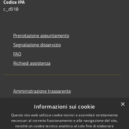
Codice IPA
c_d518
Prenotazione appuntamento
Segnalazione disservizio
FAQ
Richiedi assistenza
Amministrazione trasparente
Informativa privacy
×
Informazioni sui cookie
Note legali
Questo sito web utilizza cookie tecnici e assimilati strettamente
Dichiarazione di accessibilità
necessari al corretto funzionamento e alla navigazione del sito,
nonché un cookie tecnico analitico al solo fine di elaborare