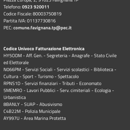
Telefono:
0923 920011
Codice Fiscale: 80003750819
Partita IVA: 01137730816
PEC:
comune.favignana.tp@pec.it
Codice Univoco Fatturazione Elettronica
HY5ODM - Aff. Gen. - Segreteria - Anagrafe - Stato Civile
ed Elettorale
N066PM - Servizi Sociali - Servizi scolastici - Biblioteca -
Cultura - Sport - Turismo - Spettacolo
RPNS1D
- Servizi finanziari - Tributi - Economato
5MEMRO - Lavori Pubblici - Serv. cimiteriali - Ecologia -
Urbanistica
8BANLY - SUAP - Abusivismo
C4B22M - Polizia Municipale
AY997U -
Area Marina Protetta