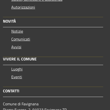
Autorizzazioni
NOVITÀ
Notizie
Comunicati
Avvisi
VIVERE IL COMUNE
Luoghi
Eventi
CONTATTI
Comune di Favignana
Piazza Europa, 2, 91023 Favignana TP