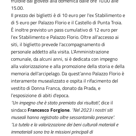
fruibile dal giovedì alla domenica dalle ore 10.00 alle
15.00.
Il prezzo dei biglietti è di 10 euro per l'ex Stabilimento e
di 5 euro per Palazzo Florio e il Castello di Punta Troia.
È inoltre previsto un pass cumulativo di 12 euro per
l'ex Stabilimento e Palazzo Florio. Oltre all'accesso ai
siti, il biglietto prevede l'accompagnamento di
personale addetto alla visita. L'Amministrazione
comunale, da alcuni anni, si è dedicata con impegno
alla valorizzazione e alla promozione della storia e della
memoria dell'arcipelago. Da quest’anno Palazzo Florio è
interamente musealizzato e ospita il rifacimento del
vestito di Donna Franca, donato da Prada, e
l’esposizione di abiti d'epoca.
"Un impegno che è stato premiato dai risultati",
dice il
sindaco
Francesco Forgione
.
"Nel 2023 i nostri siti
museali hanno registrato oltre sessantamila presenze".
"La tutela e la valorizzazione dei beni culturali materiali e
immateriali sono tra le missioni principali di