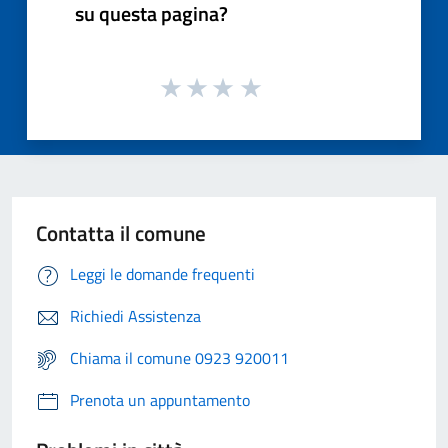
su questa pagina?
Contatta il comune
Leggi le domande frequenti
Richiedi Assistenza
Chiama il comune 0923 920011
Prenota un appuntamento