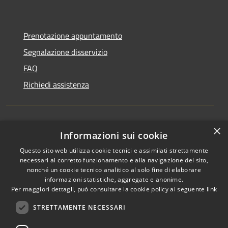
Prenotazione appuntamento
Segnalazione disservizio
FAQ
Richiedi assistenza
×
Amministrazione trasparente
Informazioni sui cookie
Informativa privacy
Questo sito web utilizza cookie tecnici e assimilati strettamente
necessari al corretto funzionamento e alla navigazione del sito,
Note legali
nonché un cookie tecnico analitico al solo fine di elaborare
informazioni statistiche, aggregate e anonime.
Dichiarazione di accessibilità
Per maggiori dettagli, può consultare la cookie policy al seguente
link
STRETTAMENTE NECESSARI