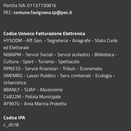
Partita IVA: 01137730816
PEC:
comune.favignana.tp@pec.it
Codice Univoco Fatturazione Elettronica
HY5ODM - Aff. Gen. - Segreteria - Anagrafe - Stato Civile
ed Elettorale
N066PM - Servizi Sociali - Servizi scolastici - Biblioteca -
Cultura - Sport - Turismo - Spettacolo
RPNS1D
- Servizi finanziari - Tributi - Economato
5MEMRO - Lavori Pubblici - Serv. cimiteriali - Ecologia -
Urbanistica
8BANLY - SUAP - Abusivismo
C4B22M - Polizia Municipale
AY997U -
Area Marina Protetta
Codice IPA
c_d518