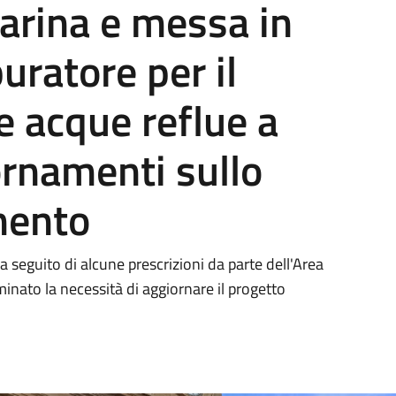
arina e messa in
uratore per il
e acque reflue a
rnamenti sullo
mento
a seguito di alcune prescrizioni da parte dell'Area
nato la necessità di aggiornare il progetto