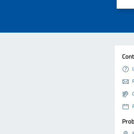
Cont
Prob