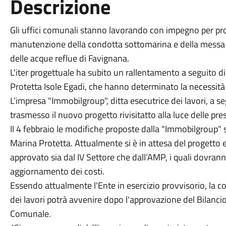
Descrizione
Gli uffici comunali stanno lavorando con impegno per proce
manutenzione della condotta sottomarina e della messa i
delle acque reflue di Favignana.
L'iter progettuale ha subito un rallentamento a seguito di
Protetta Isole Egadi, che hanno determinato la necessità 
L’impresa "Immobilgroup", ditta esecutrice dei lavori, a s
trasmesso il nuovo progetto rivisitatto alla luce delle pre
Il 4 febbraio le modifiche proposte dalla "Immobilgroup" 
Marina Protetta. Attualmente si è in attesa del progett
approvato sia dal IV Settore che dall’AMP, i quali dovra
aggiornamento dei costi.
Essendo attualmente l'Ente in esercizio provvisorio, la co
dei lavori potrà avvenire dopo l'approvazione del Bilancio
Comunale.