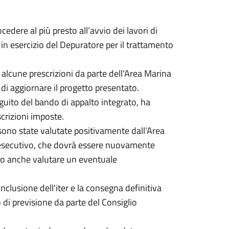
dere al più presto all’avvio dei lavori di
n esercizio del Depuratore per il trattamento
 alcune prescrizioni da parte dell'Area Marina
di aggiornare il progetto presentato.
eguito del bando di appalto integrato, ha
scrizioni imposte.
sono state valutate positivamente dall’Area
o esecutivo, che dovrà essere nuovamente
nno anche valutare un eventuale
nclusione dell'iter e la consegna definitiva
 di previsione da parte del Consiglio