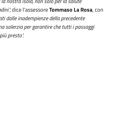
a nostra isola, non solo per la salute
dini",
dice l'assessore
Tommaso La Rosa
, con
ati dalle inadempienze della precedente
a solerzia per garantire che tutti i passaggi
più presto".