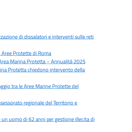
zazione di dissalatori e interventi sulle reti
le Aree Protette di Roma
in Area Marina Protetta – Annualità 2025
ina Protetta chiedono intervento della
gio tra le Aree Marine Protette del
ssessorato regionale del Territorio e
 un uomo di 62 anni per gestione illecita di