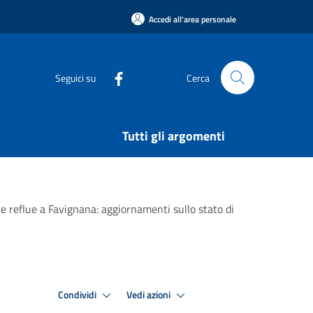
Accedi all'area personale
Seguici su
Cerca
Tutti gli argomenti
e reflue a Favignana: aggiornamenti sullo stato di
Condividi
Vedi azioni