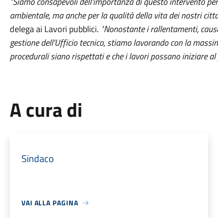
"Siamo consapevoli dell'importanza di questo intervento per l
ambientale, ma anche per la qualità della vita dei nostri citta
delega ai Lavori pubblici.
"Nonostante i rallentamenti, caus
gestione dell'Ufficio tecnico, stiamo lavorando con la massim
procedurali siano rispettati e che i lavori possano iniziare al 
A cura di
Sindaco
VAI ALLA PAGINA