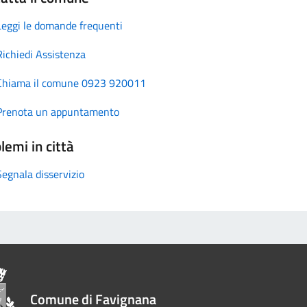
Leggi le domande frequenti
Richiedi Assistenza
Chiama il comune 0923 920011
Prenota un appuntamento
lemi in città
Segnala disservizio
Comune di Favignana