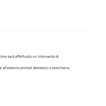
timo sarà effettuato un intervento di
re all'esterno animali domestici e biancheria.