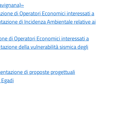
Favignana)»
azione di Operatori Economici interessati a
lutazione di Incidenza Ambientale relative ai
ione di Operatori Economici interessati a
utazione della vulnerabilità sismica degli
entazione di proposte progettuali
e Egadi