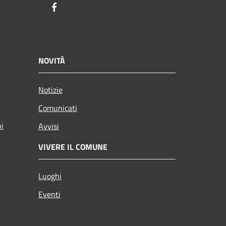
Facebook
NOVITÀ
Notizie
Comunicati
ni
Avvisi
VIVERE IL COMUNE
Luoghi
Eventi