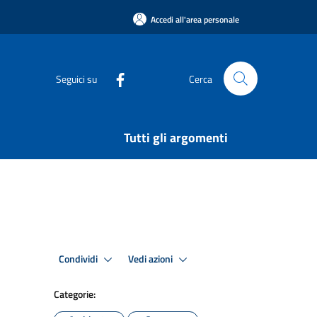
Accedi all'area personale
Seguici su
Cerca
Tutti gli argomenti
Condividi
Vedi azioni
Categorie: