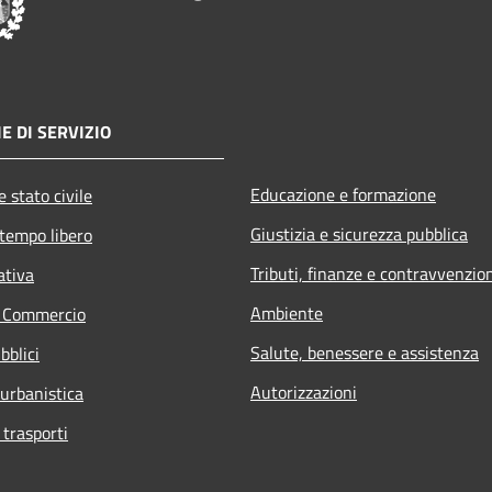
E DI SERVIZIO
Educazione e formazione
 stato civile
Giustizia e sicurezza pubblica
 tempo libero
Tributi, finanze e contravvenzio
ativa
Ambiente
e Commercio
Salute, benessere e assistenza
bblici
Autorizzazioni
 urbanistica
 trasporti