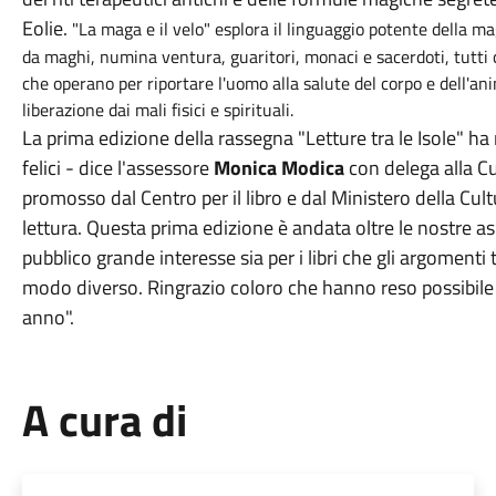
Eolie.
"La maga e il velo" esplora il linguaggio potente della
da maghi, numina ventura, guaritori, monaci e sacerdoti, tutti
che operano per riportare l'uomo alla salute del corpo e dell'ani
liberazione dai mali fisici e spirituali.
La prima edizione della rassegna "Letture tra le Isole" h
felici - dice l'assessore
Monica Modica
con delega alla Cul
promosso dal Centro per il libro e dal Ministero della Cult
lettura. Questa prima edizione è andata oltre le nostre a
pubblico grande interesse sia per i libri che gli argomenti t
modo diverso. Ringrazio coloro che hanno reso possibile
anno".
A cura di