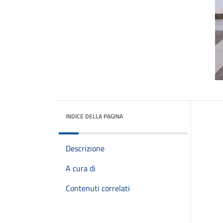
INDICE DELLA PAGINA
Descrizione
A cura di
Contenuti correlati