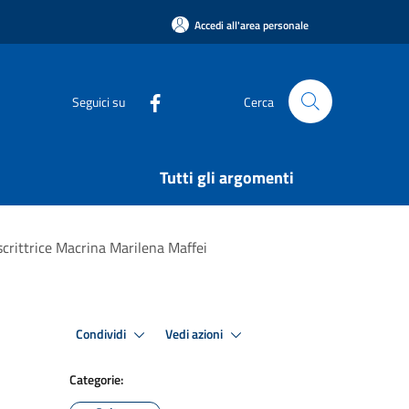
Accedi all'area personale
Seguici su
Cerca
Tutti gli argomenti
 scrittrice Macrina Marilena Maffei
Condividi
Vedi azioni
Categorie: