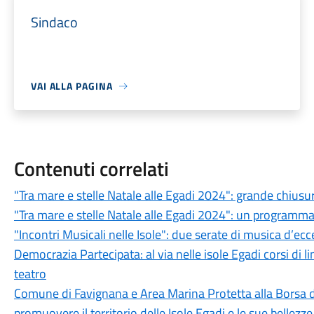
Sindaco
VAI ALLA PAGINA
Contenuti correlati
"Tra mare e stelle Natale alle Egadi 2024": grande chiusur
"Tra mare e stelle Natale alle Egadi 2024": un programma ri
"Incontri Musicali nelle Isole": due serate di musica d’ec
Democrazia Partecipata: al via nelle isole Egadi corsi di l
teatro
Comune di Favignana e Area Marina Protetta alla Borsa d
promuovere il territorio delle Isole Egadi e le sue bellezze