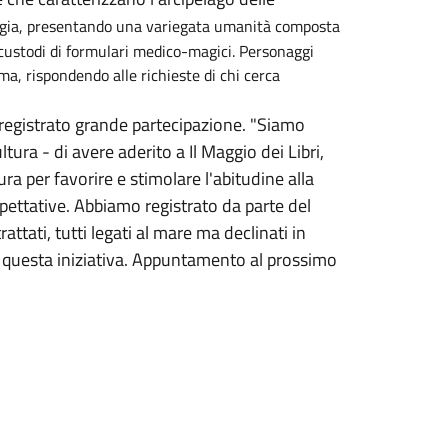
 magia, presentando una variegata umanità composta
 custodi di formulari medico-magici. Personaggi
ma, rispondendo alle richieste di chi cerca
a registrato grande partecipazione. "Siamo
tura - di avere aderito a Il Maggio dei Libri,
ura per favorire e stimolare l'abitudine alla
spettative. Abbiamo registrato da parte del
rattati, tutti legati al mare ma declinati in
 questa iniziativa. Appuntamento al prossimo