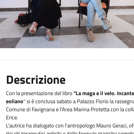
Descrizione
Con la presentazione del libro
"La maga e il velo. Incant
eoliano
" si è conclusa sabato a Palazzo Florio la rassegn
Comune di Favignana e l'Area Marina Protetta con la colla
Erice.
L'autrice ha dialogato con l'antropologo Mauro Geraci, 
dei riti terapeutici antichi e delle formule magiche segret