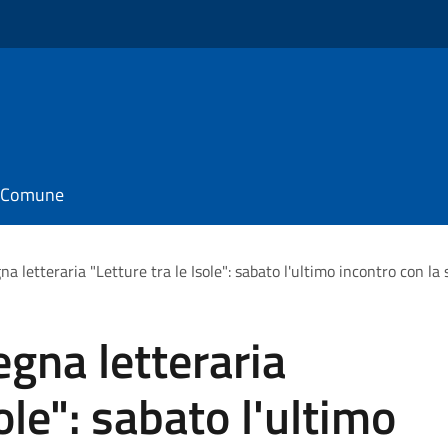
il Comune
na letteraria "Letture tra le Isole": sabato l'ultimo incontro con la
egna letteraria
ole": sabato l'ultimo