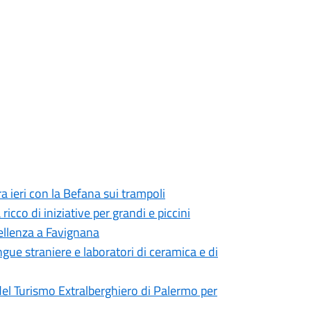
a ieri con la Befana sui trampoli
cco di iniziative per grandi e piccini
cellenza a Favignana
ingue straniere e laboratori di ceramica e di
el Turismo Extralberghiero di Palermo per