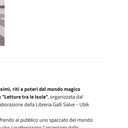
esimi, riti e poteri del mondo magico
a
"Letture tra le Isole"
, organizzata dal
borazione della Libreria Galli Salve - Ubik
offrendo al pubblico uno spaccato del mondo
e che caratterizzano l'arcipelago delle