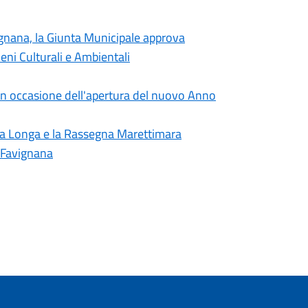
vignana, la Giunta Municipale approva
eni Culturali e Ambientali
in occasione dell'apertura del nuovo Anno
ta Longa e la Rassegna Marettimara
i Favignana