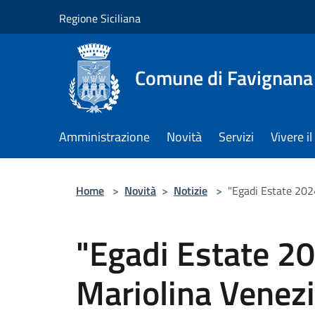
Salta al contenuto principale
Regione Siciliana
Comune di Favignana
Amministrazione
Novità
Servizi
Vivere 
Home
>
Novità
>
Notizie
>
"Egadi Estate 2024
"Egadi Estate 202
Mariolina Venezi