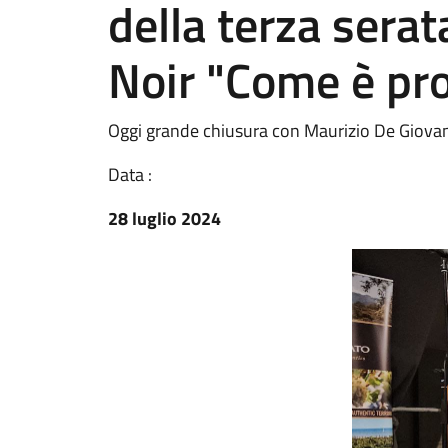
della terza serat
Noir "Come è pro
Oggi grande chiusura con Maurizio De Giova
Data :
28 luglio 2024