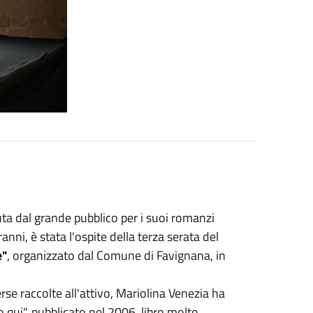
uta dal grande pubblico per i suoi romanzi
nni, è stata l'ospite della terza serata del
e"
, organizzato dal Comune di Favignana, in
erse raccolte all'attivo, Mariolina Venezia ha
o qui", pubblicato nel 2006, libro molto