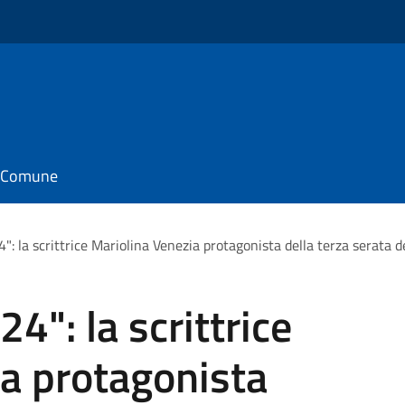
il Comune
": la scrittrice Mariolina Venezia protagonista della terza serata d
4": la scrittrice
a protagonista