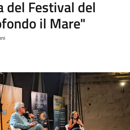
a del Festival del
fondo il Mare"
nni