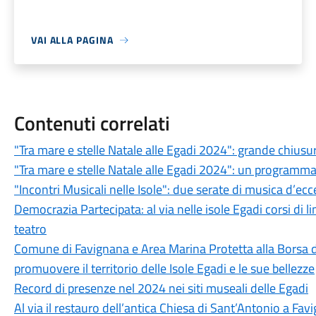
VAI ALLA PAGINA
Contenuti correlati
"Tra mare e stelle Natale alle Egadi 2024": grande chiusur
"Tra mare e stelle Natale alle Egadi 2024": un programma ri
"Incontri Musicali nelle Isole": due serate di musica d’ec
Democrazia Partecipata: al via nelle isole Egadi corsi di l
teatro
Comune di Favignana e Area Marina Protetta alla Borsa d
promuovere il territorio delle Isole Egadi e le sue bellezze
Record di presenze nel 2024 nei siti museali delle Egadi
Al via il restauro dell’antica Chiesa di Sant’Antonio a Fa