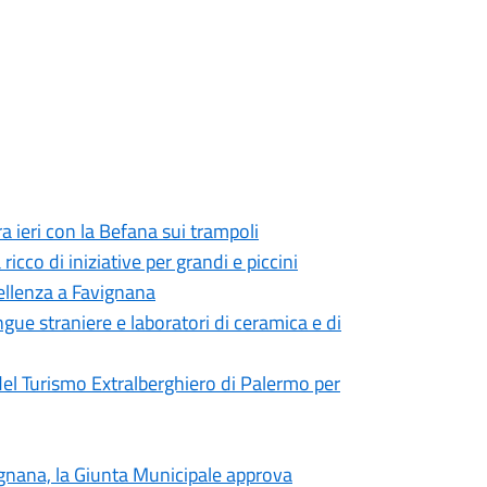
a ieri con la Befana sui trampoli
cco di iniziative per grandi e piccini
cellenza a Favignana
ingue straniere e laboratori di ceramica e di
el Turismo Extralberghiero di Palermo per
vignana, la Giunta Municipale approva