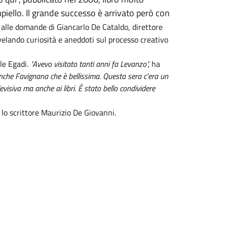
piello. Il grande successo è arrivato però con
alle domande di Giancarlo De Cataldo, direttore
 svelando curiosità e aneddoti sul processo creativo
le Egadi.
"Avevo visitato tanti anni fa Levanzo",
ha
nche Favignana che è bellissima. Questa sera c'era un
evisiva ma anche ai libri. È stato bello condividere
n lo scrittore Maurizio De Giovanni.