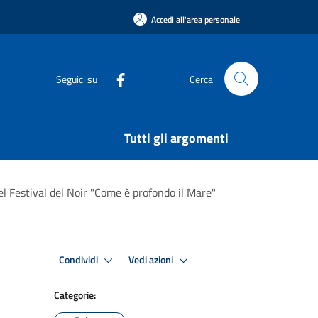
Accedi all'area personale
Seguici su
Cerca
Tutti gli argomenti
el Festival del Noir "Come è profondo il Mare"
Condividi
Vedi azioni
Categorie: