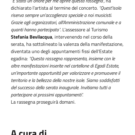
"È stato un onore per me aprire questa rassegna",
ha
dichiarato l'artista al termine del concerto.
"Quest'isola
riserva sempre un'accoglienza speciale a noi musicisti.
Grazie agli organizzatori, all'Amministrazione comunale e a
quanti hanno partecipato"
. L'assessore al Turismo
Stefania Bevilacqua
, intervenendo nel corso della
serata, ha sottolineato la valenza della manifestazione,
diventata uno degli appuntamenti fissi dell'Estate
egadina:
"Questa rassegna rappresenta, insieme con le
altre manifestazioni inserite nel cartellone di Egadi Estate,
un'importante opportunità per valorizzare e promuovere il
territorio e la bellezza della nostre isole. Siamo soddisfatti
del successo della serata inaugurale. Invitiamo tutti a
partecipare ai prossimi appuntamenti".
La rassegna proseguirà domani.
A cura di