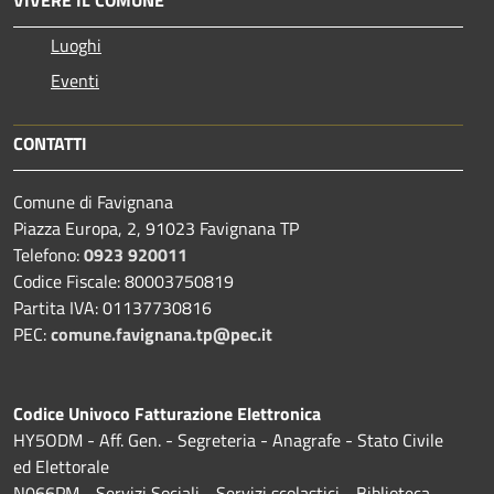
Luoghi
Eventi
CONTATTI
Comune di Favignana
Piazza Europa, 2, 91023 Favignana TP
Telefono:
0923 920011
Codice Fiscale: 80003750819
Partita IVA: 01137730816
PEC:
comune.favignana.tp@pec.it
Codice Univoco Fatturazione Elettronica
HY5ODM - Aff. Gen. - Segreteria - Anagrafe - Stato Civile
ed Elettorale
N066PM - Servizi Sociali - Servizi scolastici - Biblioteca -