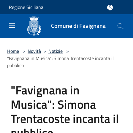
Salta al contenuto principale
Regione Siciliana
Comune di Favignana
Home
>
Novità
>
Notizie
>
"Favignana in Musica": Simona Trentacoste incanta il
pubblico
"Favignana in
Musica": Simona
Trentacoste incanta il
pubblico