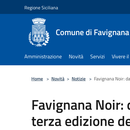
Salta al contenuto principale
Regione Siciliana
Comune di Favignana
Amministrazione
Novità
Servizi
Vivere 
Home
>
Novità
>
Notizie
>
Favignana Noir: da
Favignana Noir: d
terza edizione d