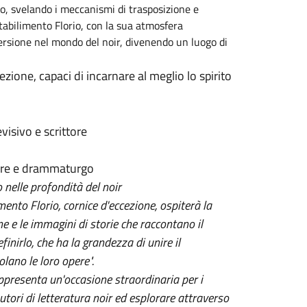
mo, svelando i meccanismi di trasposizione e
tabilimento Florio, con la sua atmosfera
mersione nel mondo del noir, divenendo un luogo di
ezione, capaci di incarnare al meglio lo spirito
evisivo e scrittore
e
atore e drammaturgo
 nelle profondità del noir
imento Florio, cornice d'eccezione, ospiterà la
ne e le immagini di storie che raccontano il
inirlo, che ha la grandezza di unire il
lano le loro opere".
ppresenta un'occasione straordinaria per i
autori di letteratura noir ed esplorare attraverso