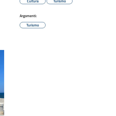
Cultura
Turismo
Argomenti:
Turismo