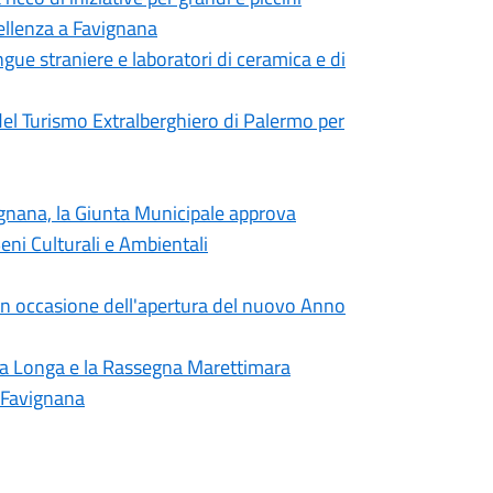
cellenza a Favignana
ingue straniere e laboratori di ceramica e di
el Turismo Extralberghiero di Palermo per
vignana, la Giunta Municipale approva
eni Culturali e Ambientali
in occasione dell'apertura del nuovo Anno
ta Longa e la Rassegna Marettimara
i Favignana