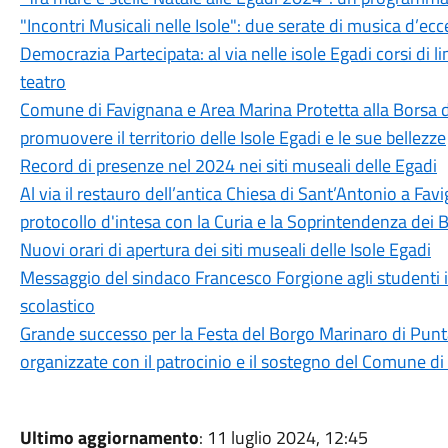
"Incontri Musicali nelle Isole": due serate di musica d’ec
Democrazia Partecipata: al via nelle isole Egadi corsi di l
teatro
Comune di Favignana e Area Marina Protetta alla Borsa d
promuovere il territorio delle Isole Egadi e le sue bellezze
Record di presenze nel 2024 nei siti museali delle Egadi
Al via il restauro dell’antica Chiesa di Sant’Antonio a Fa
protocollo d'intesa con la Curia e la Soprintendenza dei B
Nuovi orari di apertura dei siti museali delle Isole Egadi
Messaggio del sindaco Francesco Forgione agli studenti 
scolastico
Grande successo per la Festa del Borgo Marinaro di Pun
organizzate con il patrocinio e il sostegno del Comune d
Ultimo aggiornamento
: 11 luglio 2024, 12:45