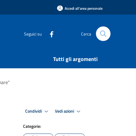
Accedi all'area personale
Seguici su
Cerca
Tutti gli argomenti
mare"
Condividi
Vedi azioni
Categorie: