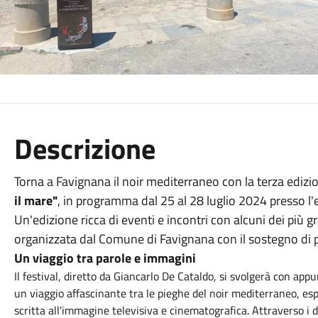
Descrizione
Torna a Favignana il noir mediterraneo con la terza edizio
il mare"
, in programma dal 25 al 28 luglio 2024 presso l'
Un'edizione ricca di eventi e incontri con alcuni dei più gr
organizzata dal Comune di Favignana con il sostegno di p
Un viaggio tra parole e immagini
Il festival, diretto da Giancarlo De Cataldo, si svolgerà con ap
un viaggio affascinante tra le pieghe del noir mediterraneo, es
scritta all'immagine televisiva e cinematografica. Attraverso i di