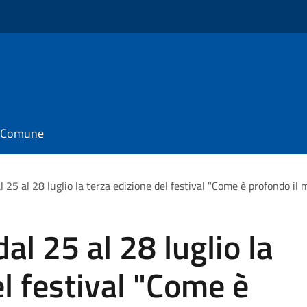
il Comune
l 25 al 28 luglio la terza edizione del festival "Come è profondo il 
al 25 al 28 luglio la
el festival "Come è