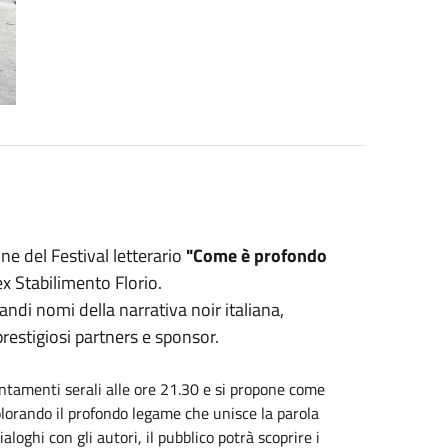
ne del Festival letterario
"Come è profondo
ex Stabilimento Florio.
andi nomi della narrativa noir italiana,
restigiosi partners e sponsor.
puntamenti serali alle ore 21.30 e si propone come
plorando il profondo legame che unisce la parola
aloghi con gli autori, il pubblico potrà scoprire i