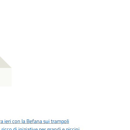
a ieri con la Befana sui trampoli
cco di iniziative per grandi e piccini