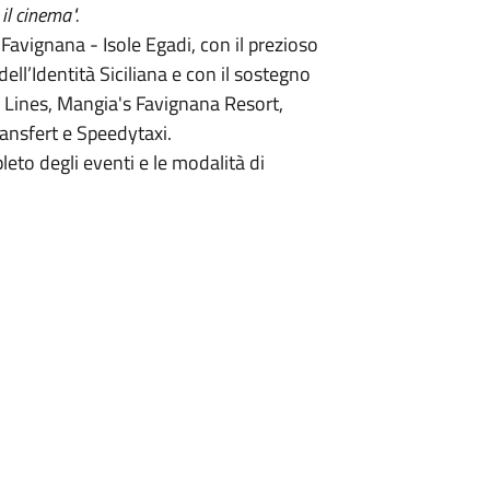
 il cinema".
avignana - Isole Egadi, con il prezioso
ell’Identità Siciliana e con il sostegno
rty Lines, Mangia's Favignana Resort,
ansfert e Speedytaxi.
leto degli eventi e le modalità di