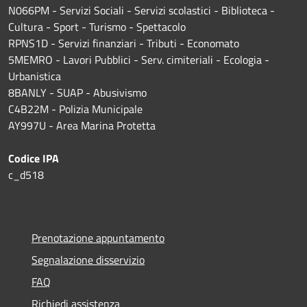
N066PM - Servizi Sociali - Servizi scolastici - Biblioteca -
Cultura - Sport - Turismo - Spettacolo
RPNS1D
- Servizi finanziari - Tributi - Economato
5MEMRO - Lavori Pubblici - Serv. cimiteriali - Ecologia -
Urbanistica
8BANLY - SUAP - Abusivismo
C4B22M - Polizia Municipale
AY997U -
Area Marina Protetta
Codice IPA
c_d518
Prenotazione appuntamento
Segnalazione disservizio
FAQ
Richiedi assistenza