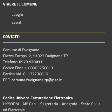
VIVERE IL COMUNE
Luoghi
Eventi
CONTATTI
Comune di Favignana
Piazza Europa, 2, 91023 Favignana TP
Telefono:
0923 920011
Codice Fiscale: 80003750819
Partita IVA: 01137730816
PEC:
comune.favignana.tp@pec.it
Codice Univoco Fatturazione Elettronica
HY5ODM - Aff. Gen. - Segreteria - Anagrafe - Stato Civile
ed Elettorale