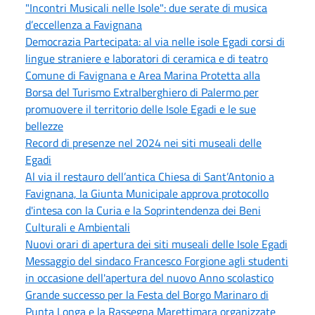
"Incontri Musicali nelle Isole": due serate di musica
d’eccellenza a Favignana
Democrazia Partecipata: al via nelle isole Egadi corsi di
lingue straniere e laboratori di ceramica e di teatro
Comune di Favignana e Area Marina Protetta alla
Borsa del Turismo Extralberghiero di Palermo per
promuovere il territorio delle Isole Egadi e le sue
bellezze
Record di presenze nel 2024 nei siti museali delle
Egadi
Al via il restauro dell’antica Chiesa di Sant’Antonio a
Favignana, la Giunta Municipale approva protocollo
d'intesa con la Curia e la Soprintendenza dei Beni
Culturali e Ambientali
Nuovi orari di apertura dei siti museali delle Isole Egadi
Messaggio del sindaco Francesco Forgione agli studenti
in occasione dell'apertura del nuovo Anno scolastico
Grande successo per la Festa del Borgo Marinaro di
Punta Longa e la Rassegna Marettimara organizzate