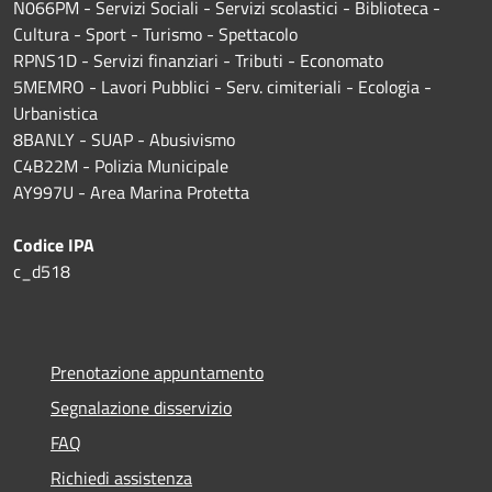
N066PM - Servizi Sociali - Servizi scolastici - Biblioteca -
Cultura - Sport - Turismo - Spettacolo
RPNS1D
- Servizi finanziari - Tributi - Economato
5MEMRO - Lavori Pubblici - Serv. cimiteriali - Ecologia -
Urbanistica
8BANLY - SUAP - Abusivismo
C4B22M - Polizia Municipale
AY997U -
Area Marina Protetta
Codice IPA
c_d518
Prenotazione appuntamento
Segnalazione disservizio
FAQ
Richiedi assistenza