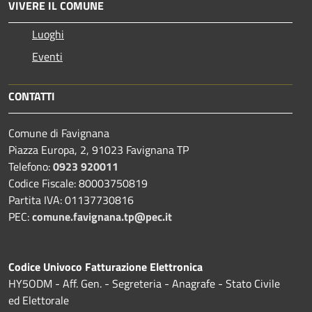
VIVERE IL COMUNE
Luoghi
Eventi
CONTATTI
Comune di Favignana
Piazza Europa, 2, 91023 Favignana TP
Telefono:
0923 920011
Codice Fiscale: 80003750819
Partita IVA: 01137730816
PEC:
comune.favignana.tp@pec.it
Codice Univoco Fatturazione Elettronica
HY5ODM - Aff. Gen. - Segreteria - Anagrafe - Stato Civile
ed Elettorale