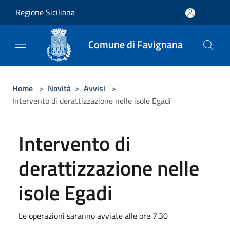
Salta al contenuto principale
Regione Siciliana
Comune di Favignana
Home
>
Novità
>
Avvisi
>
Intervento di derattizzazione nelle isole Egadi
Intervento di
derattizzazione nelle
isole Egadi
Le operazioni saranno avviate alle ore 7.30