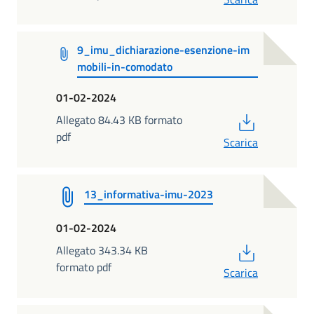
9_imu_dichiarazione-esenzione-im
mobili-in-comodato
01-02-2024
PDF
Allegato 84.43 KB formato
pdf
Scarica
13_informativa-imu-2023
01-02-2024
PDF
Allegato 343.34 KB
formato pdf
Scarica