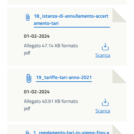
18_istanza-di-annullamento-accert
amento-tari
01-02-2024
PDF
Allegato 47.14 KB formato
pdf
Scarica
19_tariffe-tari-anno-2021
01-02-2024
PDF
Allegato 40.91 KB formato
pdf
Scarica
1_regolamento-tari-in-vigore-fino-a