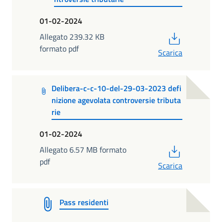
01-02-2024
PDF
Allegato 239.32 KB
formato pdf
Scarica
Delibera-c-c-10-del-29-03-2023 defi
nizione agevolata controversie tributa
rie
01-02-2024
PDF
Allegato 6.57 MB formato
pdf
Scarica
Pass residenti