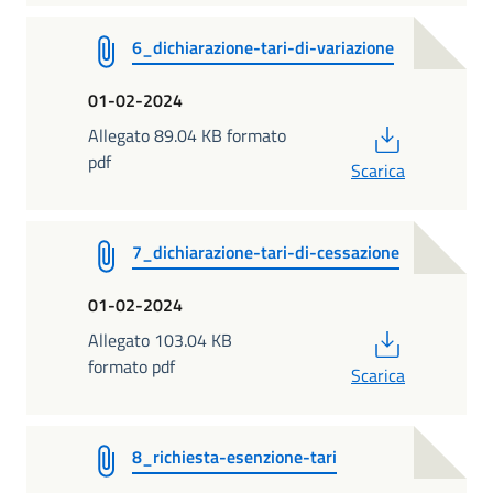
6_dichiarazione-tari-di-variazione
01-02-2024
PDF
Allegato 89.04 KB formato
pdf
Scarica
7_dichiarazione-tari-di-cessazione
01-02-2024
PDF
Allegato 103.04 KB
formato pdf
Scarica
8_richiesta-esenzione-tari