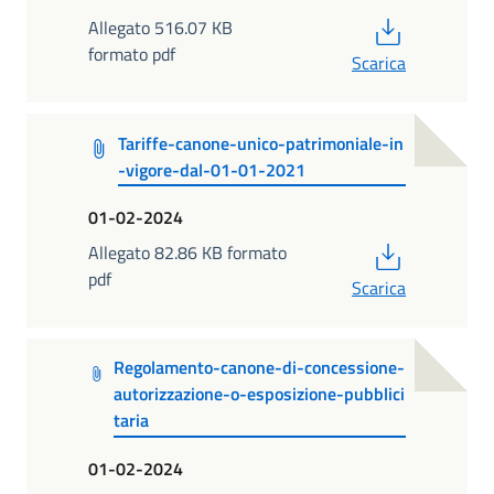
PDF
Allegato 516.07 KB
formato pdf
Scarica
Tariffe-canone-unico-patrimoniale-in
-vigore-dal-01-01-2021
01-02-2024
PDF
Allegato 82.86 KB formato
pdf
Scarica
Regolamento-canone-di-concessione-
autorizzazione-o-esposizione-pubblici
taria
01-02-2024