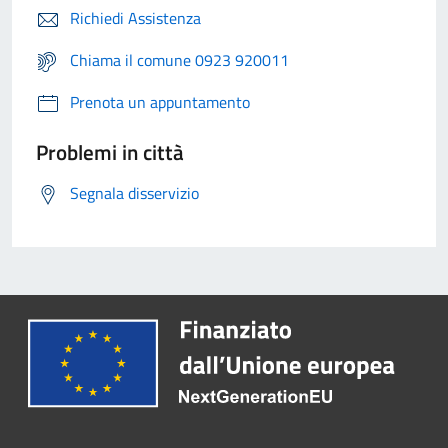
Richiedi Assistenza
Chiama il comune 0923 920011
Prenota un appuntamento
Problemi in città
Segnala disservizio