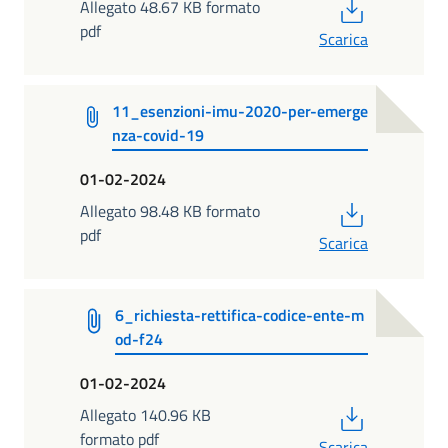
PDF
Allegato 48.67 KB formato
pdf
Scarica
11_esenzioni-imu-2020-per-emerge
nza-covid-19
01-02-2024
PDF
Allegato 98.48 KB formato
pdf
Scarica
6_richiesta-rettifica-codice-ente-m
od-f24
01-02-2024
PDF
Allegato 140.96 KB
formato pdf
Scarica