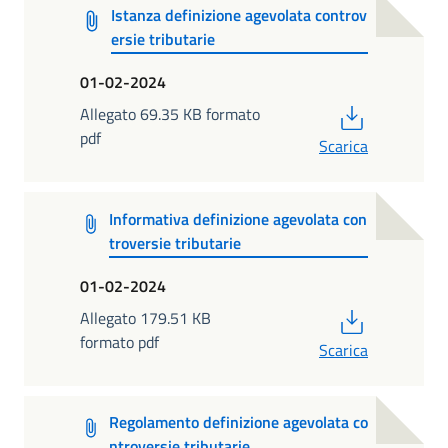
Istanza definizione agevolata controv
ersie tributarie
01-02-2024
PDF
Allegato 69.35 KB formato
pdf
Scarica
Informativa definizione agevolata con
troversie tributarie
01-02-2024
PDF
Allegato 179.51 KB
formato pdf
Scarica
Regolamento definizione agevolata co
ntroversie tributarie