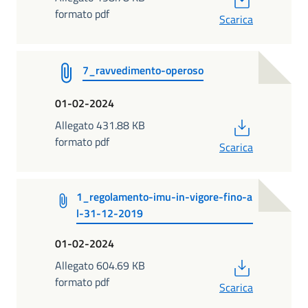
formato pdf
Scarica
7_ravvedimento-operoso
01-02-2024
PDF
Allegato 431.88 KB
formato pdf
Scarica
1_regolamento-imu-in-vigore-fino-a
l-31-12-2019
01-02-2024
PDF
Allegato 604.69 KB
formato pdf
Scarica