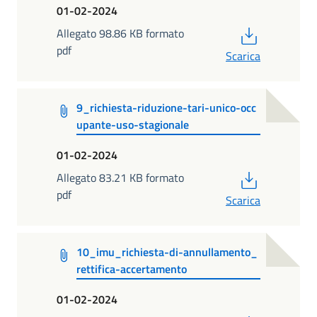
01-02-2024
PDF
Allegato 98.86 KB formato
pdf
Scarica
9_richiesta-riduzione-tari-unico-occ
upante-uso-stagionale
01-02-2024
PDF
Allegato 83.21 KB formato
pdf
Scarica
10_imu_richiesta-di-annullamento_
rettifica-accertamento
01-02-2024