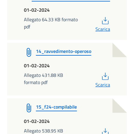
01-02-2024
PDF
Allegato 64.33 KB formato
pdf
Scarica
14_ravvedimento-operoso
01-02-2024
PDF
Allegato 431.88 KB
formato pdf
Scarica
15_f24-compilabile
01-02-2024
PDF
Allegato 538.95 KB