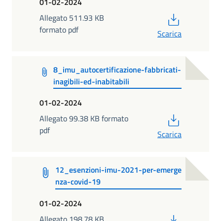
01-02-2024
PDF
Allegato 511.93 KB
formato pdf
Scarica
8_imu_autocertificazione-fabbricati-
inagibili-ed-inabitabili
01-02-2024
PDF
Allegato 99.38 KB formato
pdf
Scarica
12_esenzioni-imu-2021-per-emerge
nza-covid-19
01-02-2024
PDF
Allegato 198.78 KB