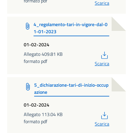
formato pdf
Scarica
4_regolamento-tari-in-vigore-dal-0
1-01-2023
01-02-2024
PDF
Allegato 409.81 KB
formato pdf
Scarica
5_dichiarazione-tari-di-inizio-occup
azione
01-02-2024
PDF
Allegato 113.04 KB
formato pdf
Scarica