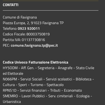
CONTATTI
Comune di Favignana
Piazza Europa, 2, 91023 Favignana TP
Telefono:
0923 920011
Codice Fiscale: 80003750819
Partita IVA: 01137730816
PEC:
comune.favignana.tp@pec.it
Codice Univoco Fatturazione Elettronica
HY5ODM - Aff. Gen. - Segreteria - Anagrafe - Stato Civile
ed Elettorale
N066PM - Servizi Sociali - Servizi scolastici - Biblioteca -
Cultura - Sport - Turismo - Spettacolo
RPNS1D
- Servizi finanziari - Tributi - Economato
5MEMRO - Lavori Pubblici - Serv. cimiteriali - Ecologia -
Urbanistica