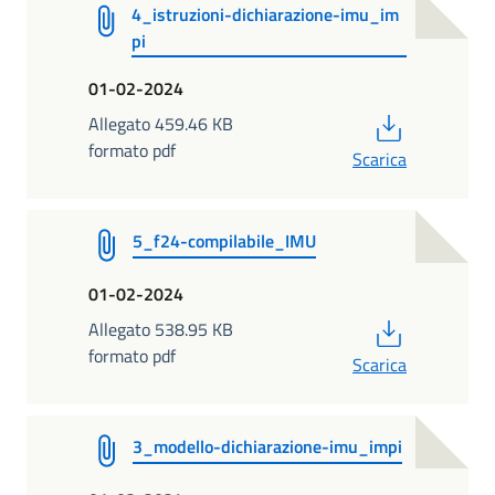
4_istruzioni-dichiarazione-imu_im
pi
01-02-2024
PDF
Allegato 459.46 KB
formato pdf
Scarica
5_f24-compilabile_IMU
01-02-2024
PDF
Allegato 538.95 KB
formato pdf
Scarica
3_modello-dichiarazione-imu_impi