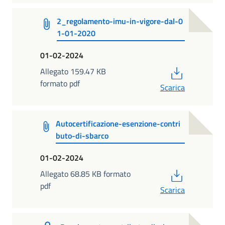
2_regolamento-imu-in-vigore-dal-0
1-01-2020
01-02-2024
PDF
Allegato 159.47 KB
formato pdf
Scarica
Autocertificazione-esenzione-contri
buto-di-sbarco
01-02-2024
PDF
Allegato 68.85 KB formato
pdf
Scarica