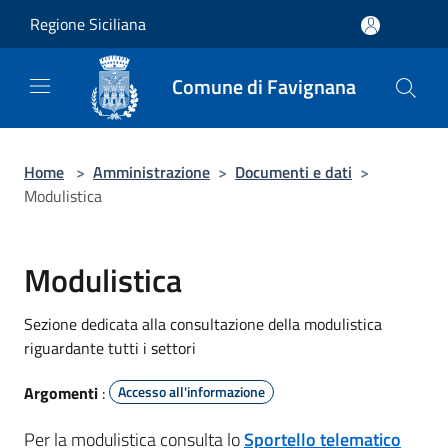
Salta al contenuto principale
Regione Siciliana
Comune di Favignana
Home
>
Amministrazione
>
Documenti e dati
>
Modulistica
Modulistica
Sezione dedicata alla consultazione della modulistica
riguardante tutti i settori
Argomenti
:
Accesso all'informazione
Per la modulistica consulta lo
Sportello telematico