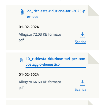
22_richiesta-riduzione-tari-2023-p
er-isee
01-02-2024
PDF
Allegato 72.03 KB formato
pdf
Scarica
10_richiesta-riduzione-tari-per-com
postaggio-domestico
01-02-2024
PDF
Allegato 64.60 KB formato
pdf
Scarica