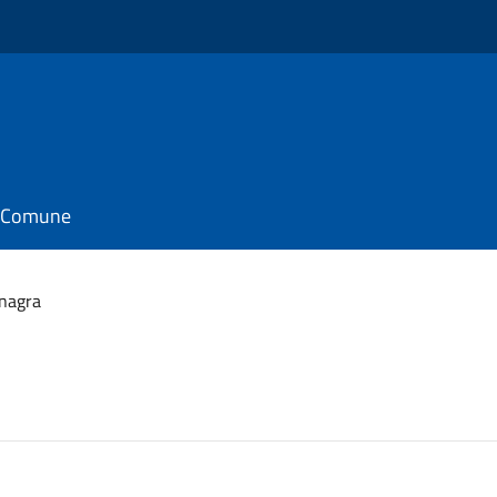
il Comune
inagra