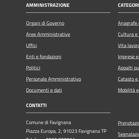
AMMINISTRAZIONE
CATEGORI
Organi di Governo
Anagrafe e
Aree Amministrative
Cultura e
Uffici
Vita lavor
Enti e fondazioni
Imprese 
Politici
Appalti pu
Personale Amministrativo
Catasto e
Documenti e dati
Mobilità e
CONTATTI
Comune di Favignana
Prenotaz
Piazza Europa, 2, 91023 Favignana TP
Segnalazi