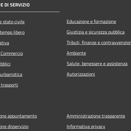
E DI SERVIZIO
Educazione e formazione
 stato civile
Giustizia e sicurezza pubblica
 tempo libero
Tributi, finanze e contravvenzio
ativa
Ambiente
e Commercio
Salute, benessere e assistenza
bblici
Autorizzazioni
 urbanistica
 trasporti
ione appuntamento
Amministrazione trasparente
one disservizio
Informativa privacy