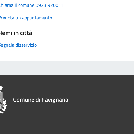
Chiama il comune 0923 920011
Prenota un appuntamento
lemi in città
Segnala disservizio
Comune di Favignana