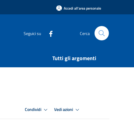
Accedi all'area personale
Seguici su
Cerca
Tutti gli argomenti
Condividi
Vedi azioni