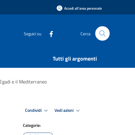
Accedi all'area personale
Seguici su
Cerca
Tutti gli argomenti
 Egadi e il Mediterraneo
Condividi
Vedi azioni
Categorie: