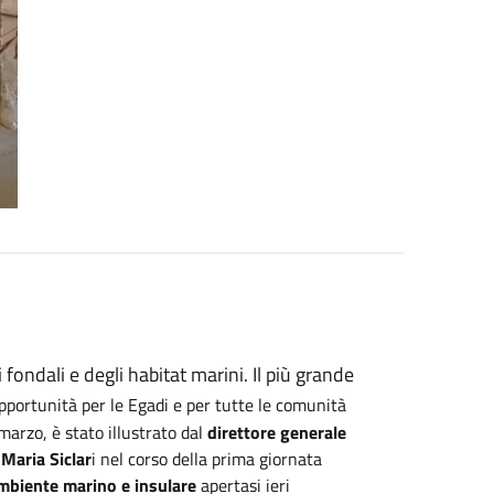
i fondali e degli habitat marini. Il più grande
portunità per le Egadi e per tutte le comunità
marzo, è stato illustrato dal
direttore generale
 Maria Siclar
i nel corso della prima giornata
Ambiente marino e insulare
apertasi ieri