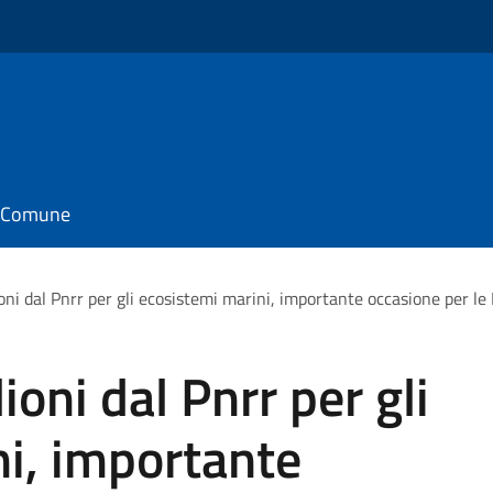
il Comune
ni dal Pnrr per gli ecosistemi marini, importante occasione per le
oni dal Pnrr per gli
i, importante