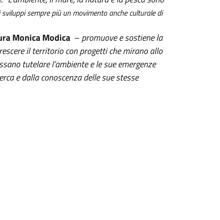
si sviluppi sempre più un movimento anche culturale di
ltura Monica Modica
–
promuove e sostiene la
rescere il territorio con progetti che mirano allo
ossano tutelare l’ambiente e le sue emergenze
cerca e dalla conoscenza delle sue stesse