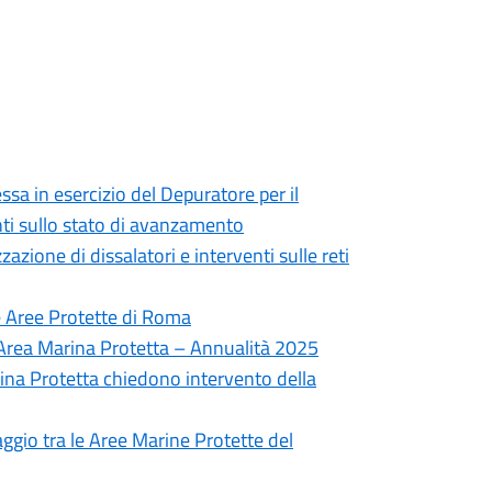
a in esercizio del Depuratore per il
ti sullo stato di avanzamento
zazione di dissalatori e interventi sulle reti
le Aree Protette di Roma
in Area Marina Protetta – Annualità 2025
ina Protetta chiedono intervento della
gio tra le Aree Marine Protette del