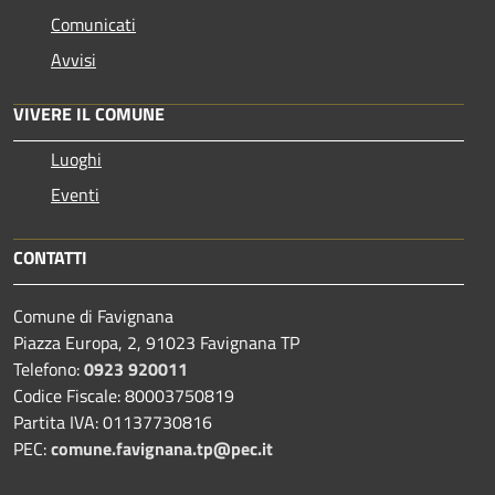
Comunicati
Avvisi
VIVERE IL COMUNE
Luoghi
Eventi
CONTATTI
Comune di Favignana
Piazza Europa, 2, 91023 Favignana TP
Telefono:
0923 920011
Codice Fiscale: 80003750819
Partita IVA: 01137730816
PEC:
comune.favignana.tp@pec.it