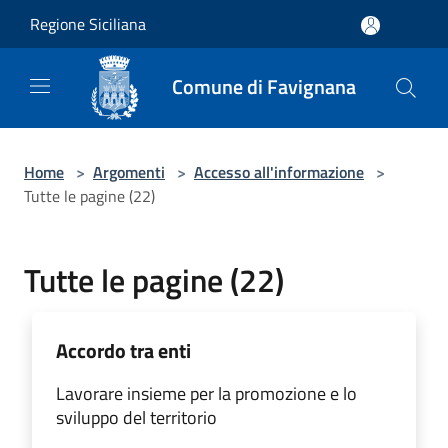
Salta al contenuto principale
Regione Siciliana
Comune di Favignana
Home
>
Argomenti
>
Accesso all'informazione
>
Tutte le pagine (22)
Tutte le pagine (22)
Accordo tra enti
Lavorare insieme per la promozione e lo
sviluppo del territorio