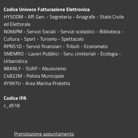
Codice Univoco Fatturazione Elettronica
HY5ODM - Aff. Gen. - Segreteria - Anagrafe - Stato Civile
ed Elettorale
N066PM - Servizi Sociali - Servizi scolastici - Biblioteca -
Cultura - Sport - Turismo - Spettacolo
RPNS1D
- Servizi finanziari - Tributi - Economato
5MEMRO - Lavori Pubblici - Serv. cimiteriali - Ecologia -
Urbanistica
8BANLY - SUAP - Abusivismo
C4B22M - Polizia Municipale
AY997U -
Area Marina Protetta
Codice IPA
c_d518
Prenotazione appuntamento